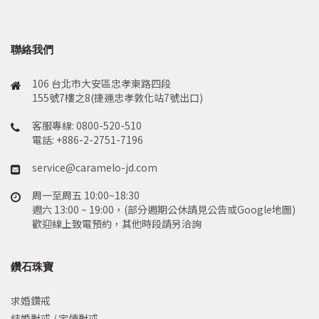
聯絡我們
106 台北市大安區忠孝東路四段
155號7樓之8(捷運忠孝敦化站7號出口)
客服專線: 0800-520-510
電話: +886-2-2751-7196
service@caramelo-jd.com
周一至周五 10:00~18:30
週六 13:00 ~ 19:00，(部分週期公休請見公告或Google地圖)
歡迎線上致電預約，其他時段請另洽詢
鑽石珠寶
求婚鑽戒
結婚對戒 / 定情對戒