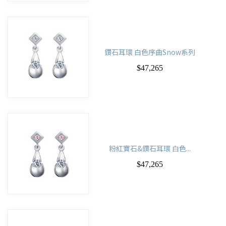
鑽石耳環 白色序曲Snow系列
$47,265
粉紅寶石&鑽石耳環 白色...
$47,265