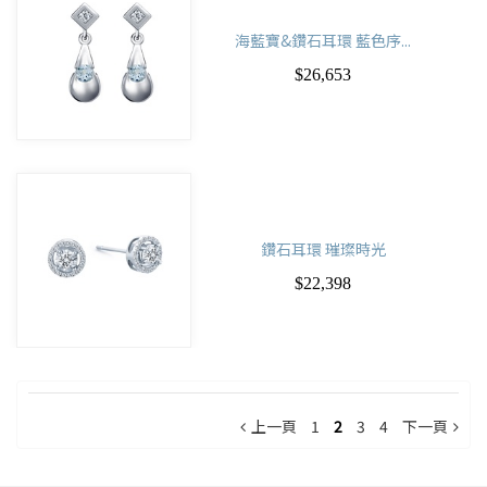
海藍寶&鑽石耳環 藍色序...
$26,653
鑽石耳環 璀璨時光
$22,398
上一頁
1
2
3
4
下一頁