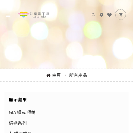
主頁
所有產品
顯示結果
GIA 鑽戒 項鍊
結婚系列