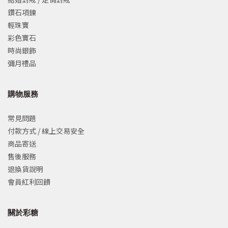
鑽石項鍊
輕珠寶
彩色寶石
時尚銀飾
彌月禮品
購物服務
常見問題
付款方式 / 線上交易安全
商品寄送
售後服務
退換貨說明
會員紅利回饋
關於彩糖