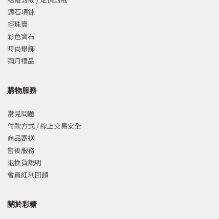
鑽石項鍊
輕珠寶
彩色寶石
時尚銀飾
彌月禮品
購物服務
常見問題
付款方式 / 線上交易安全
商品寄送
售後服務
退換貨說明
會員紅利回饋
關於彩糖