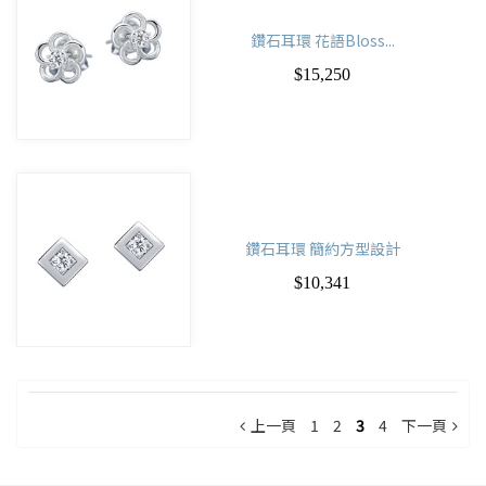
鑽石耳環 花語Bloss...
$15,250
鑽石耳環 簡約方型設計
$10,341
上一頁
1
2
3
4
下一頁