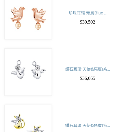
珍珠耳環 青鳥Blue ...
$30,502
鑽石耳環 天使&惡魔Ⅰ系...
$36,055
鑽石耳環 天使&惡魔Ⅰ系...