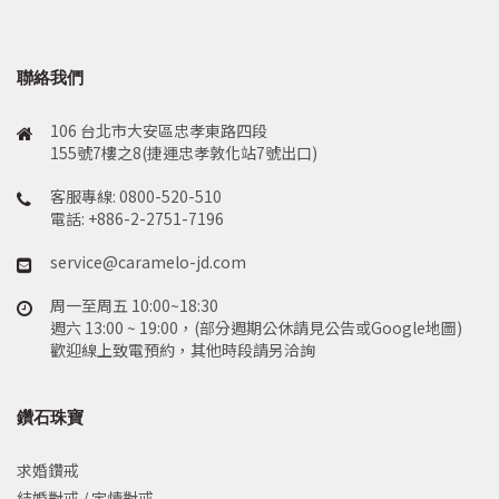
聯絡我們
106 台北市大安區忠孝東路四段
155號7樓之8(捷運忠孝敦化站7號出口)
客服專線: 0800-520-510
電話: +886-2-2751-7196
service@caramelo-jd.com
周一至周五 10:00~18:30
週六 13:00 ~ 19:00，(部分週期公休請見公告或Google地圖)
歡迎線上致電預約，其他時段請另洽詢
鑽石珠寶
求婚鑽戒
結婚對戒 / 定情對戒