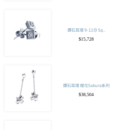
鑽石耳環 9-11分 Sq...
$15,728
鑽石耳環 櫻花Sakura系列
$38,504