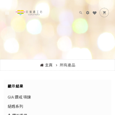
主頁
所有產品
顯示結果
GIA 鑽戒 項鍊
結婚系列