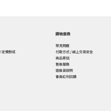
購物服務
常見問題
/ 定情對戒
付款方式 / 線上交易安全
商品寄送
售後服務
退換貨說明
會員紅利回饋