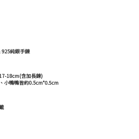
 925純銀手鍊
-18cm(含加長鍊)
鴨鴨皆約0.5cm*0.5cm
戴