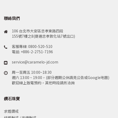
聯絡我們
106 台北市大安區忠孝東路四段
155號7樓之8(捷運忠孝敦化站7號出口)
客服專線: 0800-520-510
電話: +886-2-2751-7196
service@caramelo-jd.com
周一至周五 10:00~18:30
週六 13:00 ~ 19:00，(部分週期公休請見公告或Google地圖)
歡迎線上致電預約，其他時段請另洽詢
鑽石珠寶
求婚鑽戒
結婚對戒 / 定情對戒