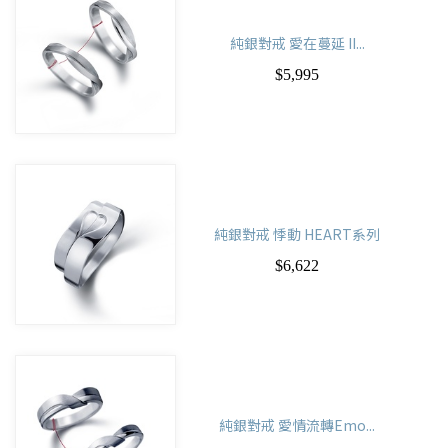
純銀對戒 愛在蔓延 II...
$5,995
純銀對戒 悸動 HEART系列
$6,622
純銀對戒 愛情流轉Emo...