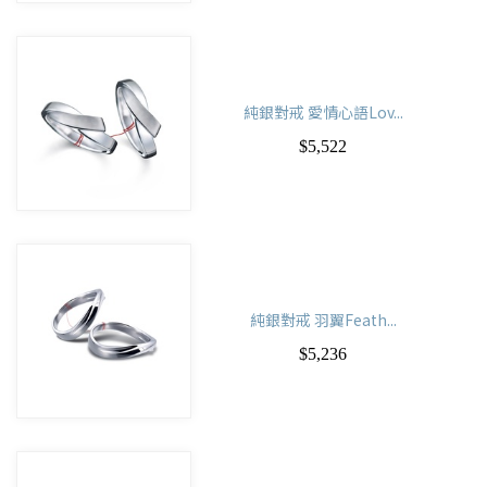
純銀對戒 愛情心語Lov...
$5,522
純銀對戒 羽翼Feath...
$5,236