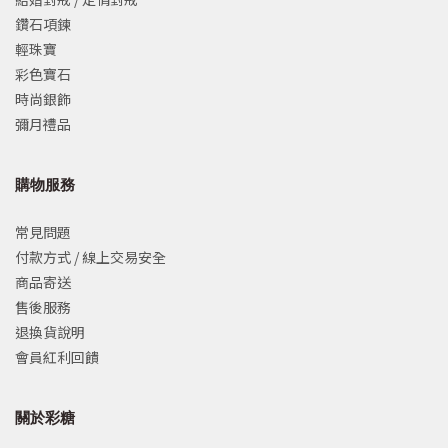
鑽石項鍊
輕珠寶
彩色寶石
時尚銀飾
彌月禮品
購物服務
常見問題
付款方式 / 線上交易安全
商品寄送
售後服務
退換貨說明
會員紅利回饋
關於彩糖