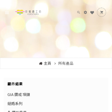
主頁
所有產品
顯示結果
GIA 鑽戒 項鍊
結婚系列