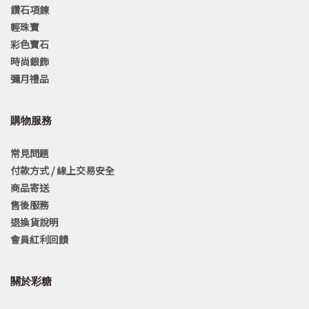
鑽石項鍊
輕珠寶
彩色寶石
時尚銀飾
彌月禮品
購物服務
常見問題
付款方式 / 線上交易安全
商品寄送
售後服務
退換貨說明
會員紅利回饋
關於彩糖