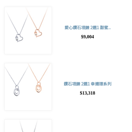
愛心鑽石項鍊 2選1 甜蜜...
$9,004
鑽石項鍊 2選1 幸運環系列
$13,318