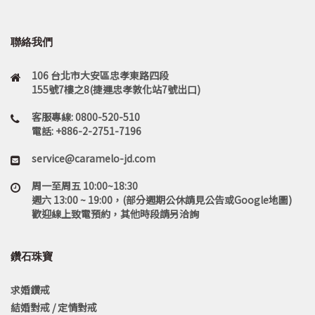
聯絡我們
106 台北市大安區忠孝東路四段
155號7樓之8(捷運忠孝敦化站7號出口)
客服專線: 0800-520-510
電話: +886-2-2751-7196
service@caramelo-jd.com
周一至周五 10:00~18:30
週六 13:00 ~ 19:00，(部分週期公休請見公告或Google地圖)
歡迎線上致電預約，其他時段請另洽詢
鑽石珠寶
求婚鑽戒
結婚對戒 / 定情對戒