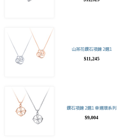
山茶花鑽石項鍊 2選1
$11,245
鑽石項鍊 2選1 幸運環系列
$9,004