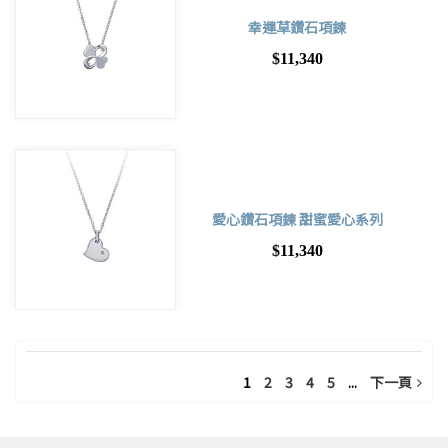
幸運草鑽石項鍊
$11,340
愛心鑽石項鍊 甜蜜愛心系列
$11,340
1
2
3
4
5
...
下一頁