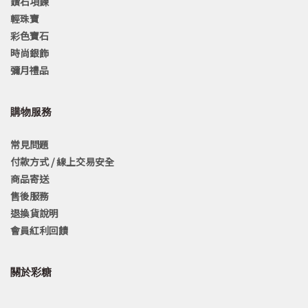
鑽石項鍊
輕珠寶
彩色寶石
時尚銀飾
彌月禮品
購物服務
常見問題
付款方式 / 線上交易安全
商品寄送
售後服務
退換貨說明
會員紅利回饋
關於彩糖