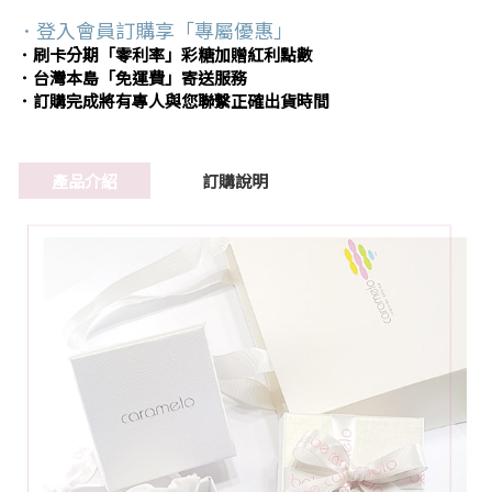
．登入會員訂購享「專屬優惠」
．刷卡分期「零利率」彩糖加贈紅利點數
．台灣本島「免運費」寄送服務
．訂購完成將有專人與您聯繫正確出貨時間
產品介紹
訂購說明