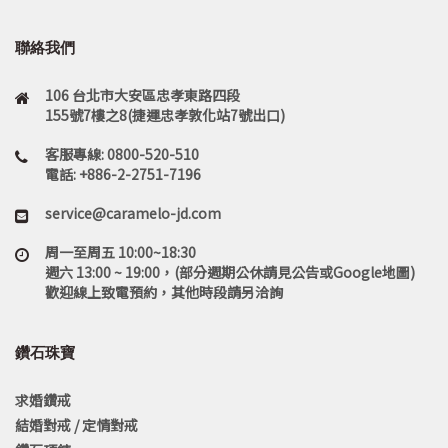
聯絡我們
106 台北市大安區忠孝東路四段
155號7樓之8(捷運忠孝敦化站7號出口)
客服專線: 0800-520-510
電話: +886-2-2751-7196
service@caramelo-jd.com
周一至周五 10:00~18:30
週六 13:00 ~ 19:00，(部分週期公休請見公告或Google地圖)
歡迎線上致電預約，其他時段請另洽詢
鑽石珠寶
求婚鑽戒
結婚對戒 / 定情對戒