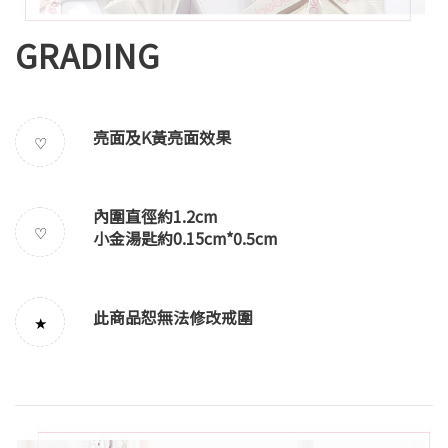
GRADING
亮面及K黃亮面效果
♡
內圍直徑約1.2cm
♡
小金湯匙約0.15cm*0.5cm
此商品恕無法修改戒圍
★