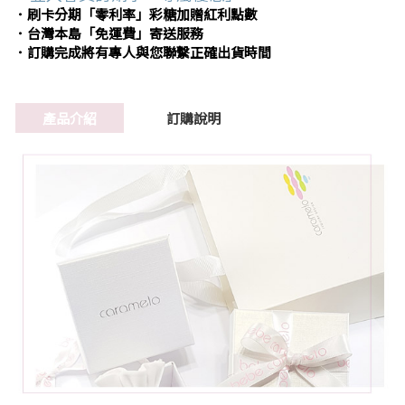
．刷卡分期「零利率」彩糖加贈紅利點數
．台灣本島「免運費」寄送服務
．訂購完成將有專人與您聯繫正確出貨時間
產品介紹
訂購說明