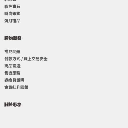
彩色寶石
時尚銀飾
彌月禮品
購物服務
常見問題
付款方式 / 線上交易安全
商品寄送
售後服務
退換貨說明
會員紅利回饋
關於彩糖