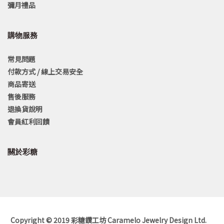
彌月禮品
購物服務
常見問題
付款方式 / 線上交易安全
商品寄送
售後服務
退換貨說明
會員紅利回饋
關於彩糖
Copyright © 2019 彩糖鑽工坊 Caramelo Jewelry Design Ltd.