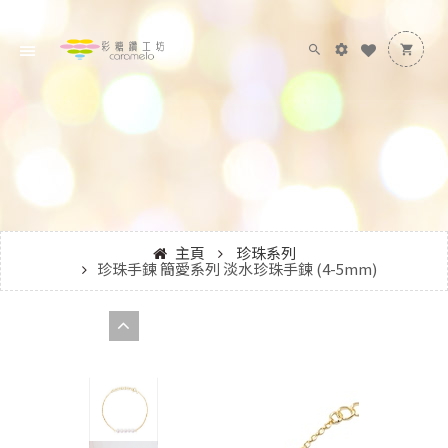
主頁
珍珠系列
珍珠手鍊 簡愛系列 淡水珍珠手鍊 (4-5mm)