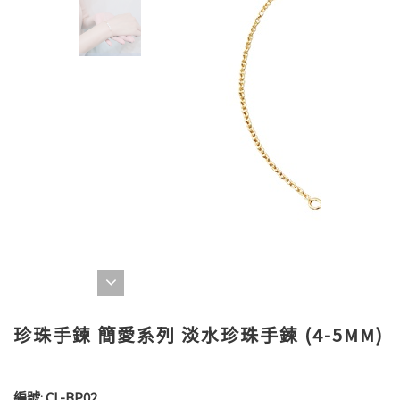
珍珠手鍊 簡愛系列 淡水珍珠手鍊 (4-5MM)
編號:
CL-BP02