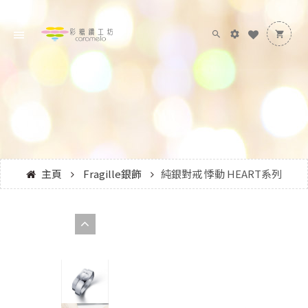
主頁
Fragille銀飾
純銀對戒 悸動 HEART系列