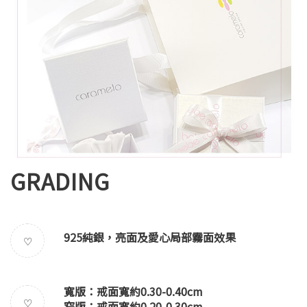
GRADING
925純銀，亮面及愛心局部霧面效果
♡
寬版：戒面寬約0.30-0.40cm
♡
窄版：戒面寬約0.20-0.30cm