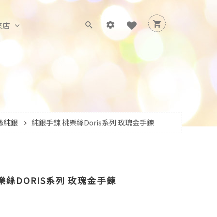
來店
絲純銀
純銀手鍊 桃樂絲Doris系列 玫瑰金手鍊
樂絲DORIS系列 玫瑰金手鍊