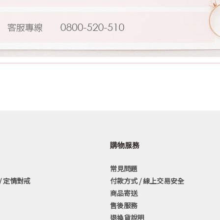
購物服務
常見問題
/ 定情對戒
付款方式 / 線上交易安全
商品寄送
售後服務
退換貨說明