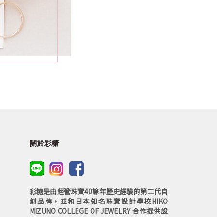
關於彩糖
彩糖是由經營珠寶40餘年歷史經驗的第二代自
創品牌，並和日本知名珠寶設計學校HIKO
MIZUNO COLLEGE OF JEWELRY 合作提供設