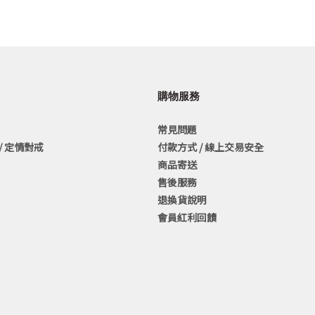
購物服務
常見問題
/ 定情對戒
付款方式 / 線上交易安全
商品寄送
售後服務
退換貨說明
會員紅利回饋