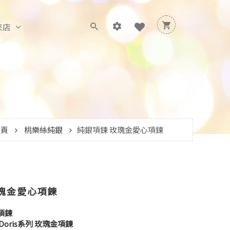
來店
主頁
桃樂絲純銀
純銀項鍊 玫瑰金愛心項鍊
玫瑰金愛心項鍊
項鍊
oris系列 玫瑰金項鍊