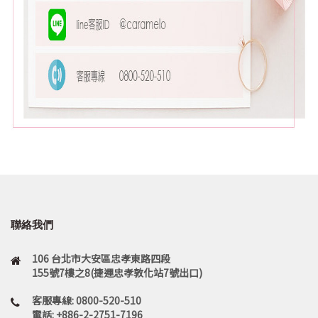
聯絡我們
106 台北市大安區忠孝東路四段
155號7樓之8(捷運忠孝敦化站7號出口)
客服專線: 0800-520-510
電話: +886-2-2751-7196