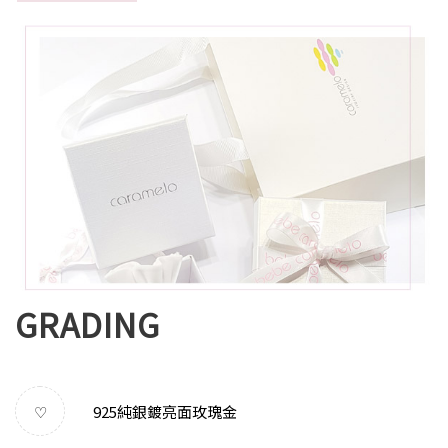
GRADING
925純銀鍍亮面玫瑰金
♡