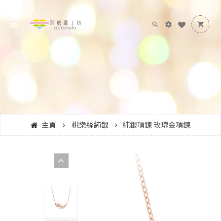
主頁
桃樂絲純銀
純銀項鍊 玫瑰金項鍊