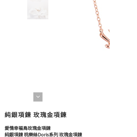
純銀項鍊 玫瑰金項鍊
愛情幸褔鳥玫瑰金項鍊
純銀項鍊 桃樂絲Doris系列 玫瑰金項鍊