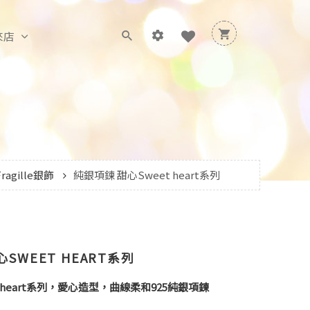
來店
Fragille銀飾
純銀項鍊 甜心Sweet heart系列
SWEET HEART系列
 heart系列，愛心造型，曲線柔和925純銀項鍊