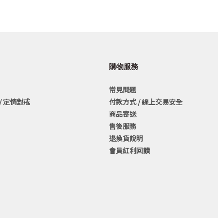
購物服務
常見問題
/ 定情對戒
付款方式 / 線上交易安全
商品寄送
售後服務
退換貨說明
會員紅利回饋