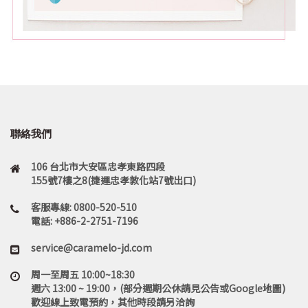
聯絡我們
106 台北市大安區忠孝東路四段
155號7樓之8(捷運忠孝敦化站7號出口)
客服專線: 0800-520-510
電話: +886-2-2751-7196
service@caramelo-jd.com
周一至周五 10:00~18:30
週六 13:00 ~ 19:00，(部分週期公休請見公告或Google地圖)
歡迎線上致電預約，其他時段請另洽詢