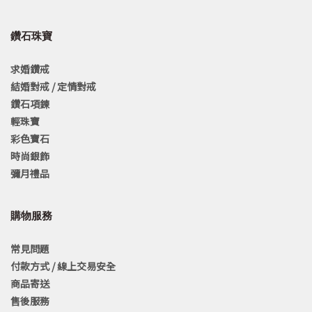
鑽石珠寶
求婚鑽戒
結婚對戒 / 定情對戒
鑽石項鍊
輕珠寶
彩色寶石
時尚銀飾
彌月禮品
購物服務
常見問題
付款方式 / 線上交易安全
商品寄送
售後服務