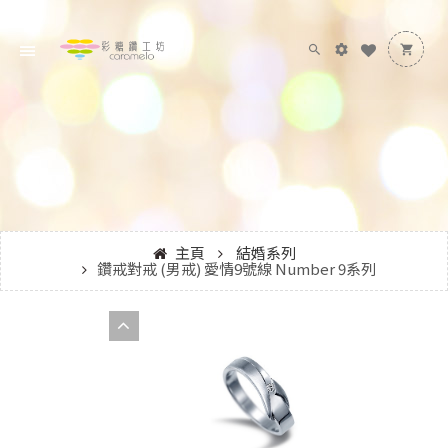
主頁
結婚系列
鑽戒對戒 (男戒) 愛情9號線 Number 9系列