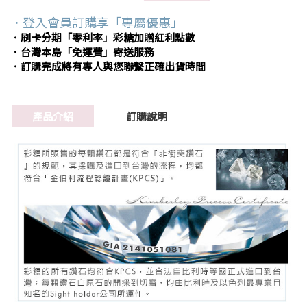
．登入會員訂購享「專屬優惠」
．刷卡分期「零利率」彩糖加贈紅利點數
．台灣本島「免運費」寄送服務
．訂購完成將有專人與您聯繫正確出貨時間
產品介紹
訂購說明