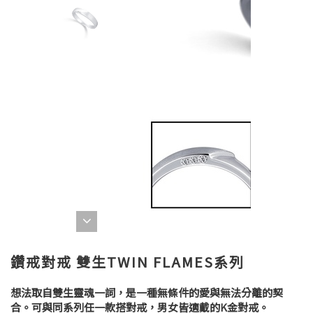
鑽戒對戒 雙生TWIN FLAMES系列
想法取自雙生靈魂一詞，是一種無條件的愛與無法分離的契
合。可與同系列任一款搭對戒，男女皆適戴的K金對戒。