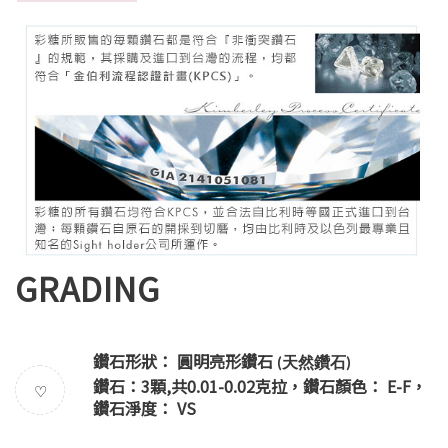
GRADING
鑽石形狀： 圓明亮形鑽石
天然鑽石
(
)
鑽石：3顆,共0.01-0.02克拉，鑽石顏色： E-F，
♡
鑽石淨度： VS