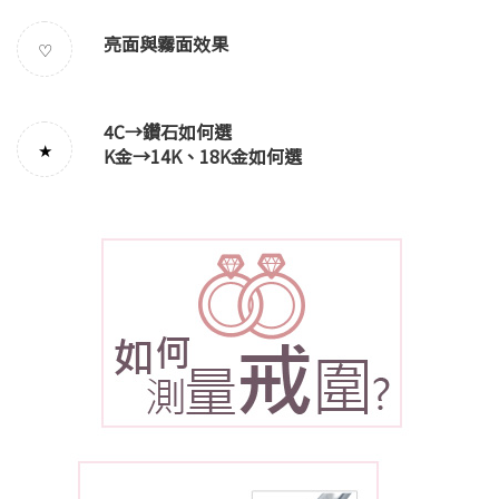
亮面與霧面效果
♡
4C→
鑽石如何選
★
K金→
14K、18K金如何選