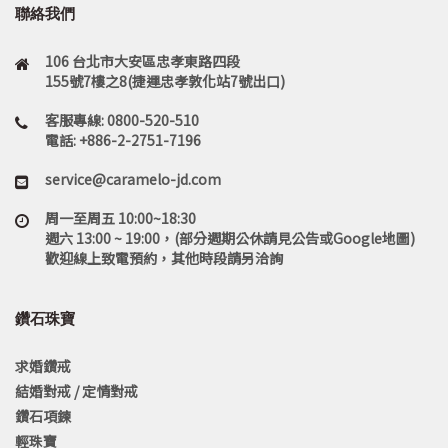
聯絡我們
106 台北市大安區忠孝東路四段
155號7樓之8(捷運忠孝敦化站7號出口)
客服專線: 0800-520-510
電話: +886-2-2751-7196
service@caramelo-jd.com
周一至周五 10:00~18:30
週六 13:00 ~ 19:00，(部分週期公休請見公告或Google地圖)
歡迎線上致電預約，其他時段請另洽詢
鑽石珠寶
求婚鑽戒
結婚對戒 / 定情對戒
鑽石項鍊
輕珠寶