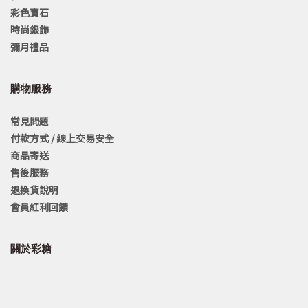
彩色寶石
時尚銀飾
彌月禮品
購物服務
常見問題
付款方式 / 線上交易安全
商品寄送
售後服務
退換貨說明
會員紅利回饋
關於彩糖