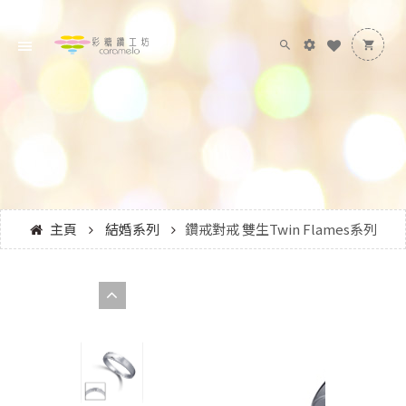
主頁
結婚系列
鑽戒對戒 雙生Twin Flames系列