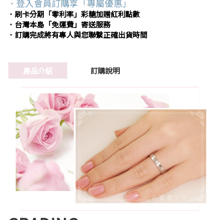
．登入會員訂購享「專屬優惠」
．刷卡分期「零利率」彩糖加贈紅利點數
．台灣本島「免運費」寄送服務
．訂購完成將有專人與您聯繫正確出貨時間
產品介紹
訂購說明