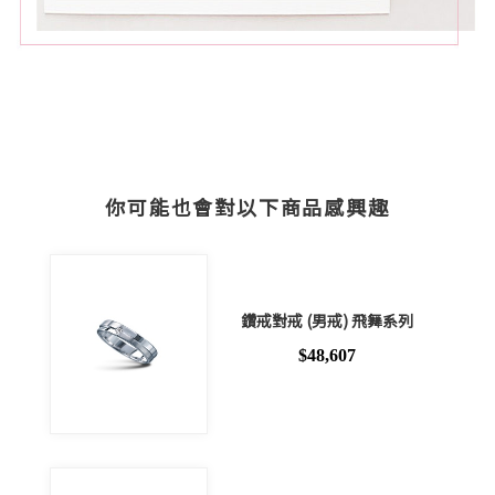
你可能也會對以下商品感興趣
鑽戒對戒 (男戒) 飛舞系列
$48,607