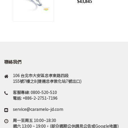
$43,845
聯絡我們
106 台北市大安區忠孝東路四段
155號7樓之8(捷運忠孝敦化站7號出口)
客服專線: 0800-520-510
電話: +886-2-2751-7196
service@caramelo-jd.com
周一至周五 10:00~18:30
週六 13:00 ~ 19:00，(部分週期公休請見公告或Google地圖)