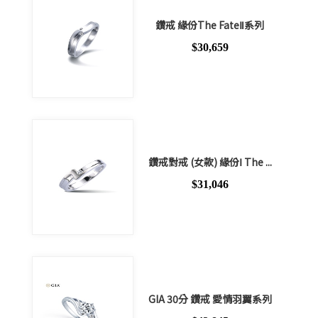
鑽戒 緣份The FateⅡ系列
$30,659
鑽戒對戒 (女款) 緣份Ⅰ The ...
$31,046
GIA 30分 鑽戒 愛情羽翼系列