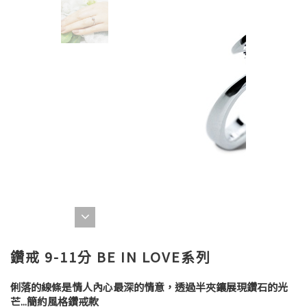
鑽戒 9-11分 BE IN LOVE系列
俐落的線條是情人內心最深的情意，透過半夾鑲展現鑽石的光
芒...簡約風格鑽戒款