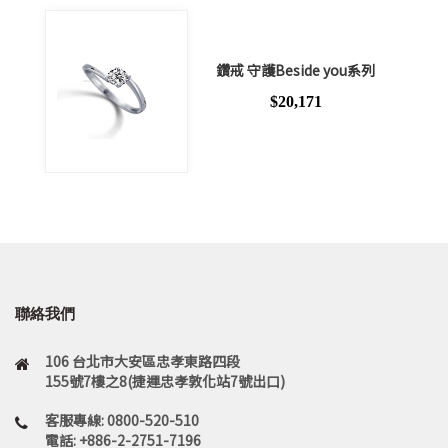
鑽戒 守護Beside you系列
$20,171
聯絡我們
106 台北市大安區忠孝東路四段
155號7樓之8(捷運忠孝敦化站7號出口)
客服專線: 0800-520-510
電話: +886-2-2751-7196