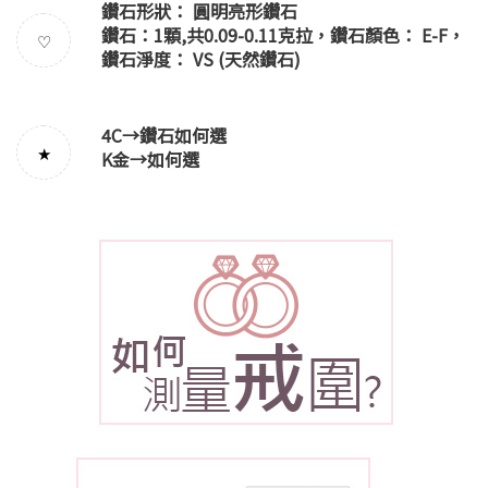
鑽石形狀： 圓明亮形鑽石
鑽石：1顆,共0.09-0.11克拉，鑽石顏色： E-F，
♡
鑽石淨度： VS (天然鑽石)
4C→
鑽石如何選
★
K金→
如何選