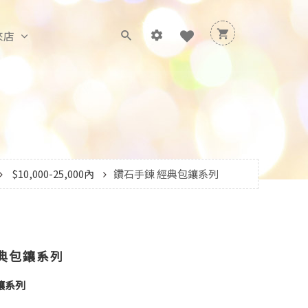
來店
$10,000-25,000內
鑽石手鍊 經典包鑲系列
典包鑲系列
鑲系列