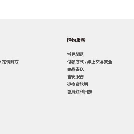
購物服務
常見問題
/ 定情對戒
付款方式 / 線上交易安全
商品寄送
售後服務
退換貨說明
會員紅利回饋