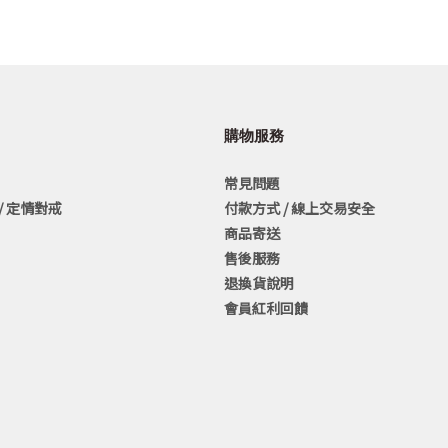
購物服務
常見問題
/ 定情對戒
付款方式 / 線上交易安全
商品寄送
售後服務
退換貨說明
會員紅利回饋