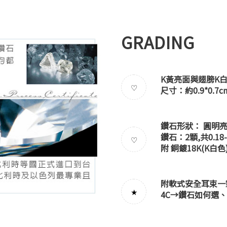
GRADING
K黃亮面與翅膀K
♡
尺寸：約0.9*0.7c
鑽石形狀： 圓明亮
鑽石：2顆,共0.18
♡
附 銅鍍18K(K白
附軟式安全耳束一
★
4C→
鑽石如何選
、