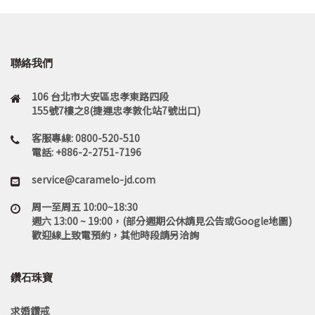
聯絡我們
106 台北市大安區忠孝東路四段
155號7樓之8(捷運忠孝敦化站7號出口)
客服專線: 0800-520-510
電話: +886-2-2751-7196
service@caramelo-jd.com
周一至周五 10:00~18:30
週六 13:00 ~ 19:00，(部分週期公休請見公告或Google地圖)
歡迎線上致電預約，其他時段請另洽詢
鑽石珠寶
求婚鑽戒