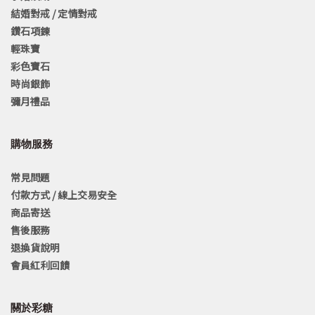
結婚對戒 / 定情對戒
鑽石項鍊
輕珠寶
彩色寶石
時尚銀飾
彌月禮品
購物服務
常見問題
付款方式 / 線上交易安全
商品寄送
售後服務
退換貨說明
會員紅利回饋
關於彩糖