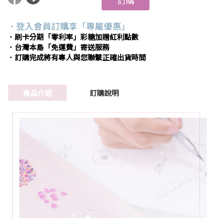
訂購
．登入會員訂購享「專屬優惠」
．刷卡分期「零利率」彩糖加贈紅利點數
．台灣本島「免運費」寄送服務
．訂購完成將有專人與您聯繫正確出貨時間
產品介紹
訂購說明