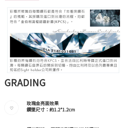
GRADING
玫瑰金亮面效果
♡
鑽墜尺寸：約1.2*1.2cm