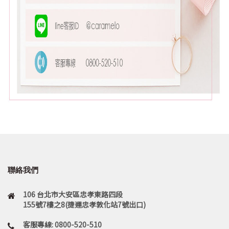
聯絡我們
106 台北市大安區忠孝東路四段
155號7樓之8(捷運忠孝敦化站7號出口)
客服專線: 0800-520-510