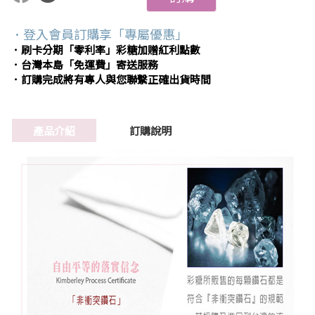
．登入會員訂購享「專屬優惠」
．刷卡分期「零利率」彩糖加贈紅利點數
．台灣本島「免運費」寄送服務
．訂購完成將有專人與您聯繫正確出貨時間
產品介紹
訂購說明