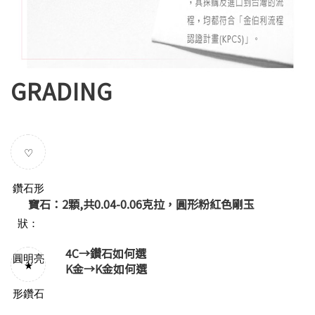
GRADING
♡
鑽石形
寶石：2顆,共0.04-0.06克拉，圓形粉紅色剛玉
狀：
4C→
鑽石如何選
圓明亮
★
K金→
K金如何選
形鑽石