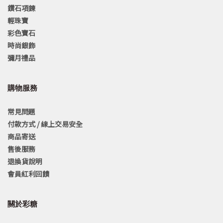
鑽石項鍊
輕珠寶
彩色寶石
時尚銀飾
彌月禮品
購物服務
常見問題
付款方式 / 線上交易安全
商品寄送
售後服務
退換貨說明
會員紅利回饋
關於彩糖