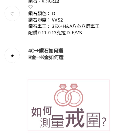
鑽石：0.30克拉
♡
鑽石顏色： D
♡
鑽石淨度： VVS2
鑽石車工： 3EX+H&A八心八箭車工
配鑽 0.11-0.13克拉 D-E/VS
4C→
鑽石如何選
★
K金→
K金如何選