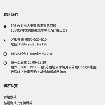
聯絡我們
106 台北市大安區忠孝東路四段
155號7樓之8(捷運忠孝敦化站7號出口)
客服專線: 0800-520-510
電話: +886-2-2751-7196
service@caramelo-jd.com
周一至周五 10:00~18:30
週六 13:00 ~ 19:00，(部分週期公休請見公告或Google地圖)
歡迎線上致電預約，其他時段請另洽詢
鑽石珠寶
求婚鑽戒
結婚對戒 / 定情對戒