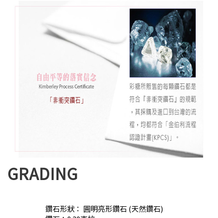
GRADING
鑽石形狀： 圓明亮形鑽石 (天然鑽石)