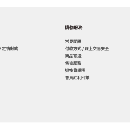
購物服務
常見問題
/ 定情對戒
付款方式 / 線上交易安全
商品寄送
售後服務
退換貨說明
會員紅利回饋