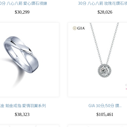
30分 八心八箭 愛心鑽石項鍊
30分 八心八箭 玫瑰花鑽石
$30,299
$28,026
K金 鉑金戒指 愛情羽翼系列
GIA 30分/50分 鑽...
$38,323
$105,461