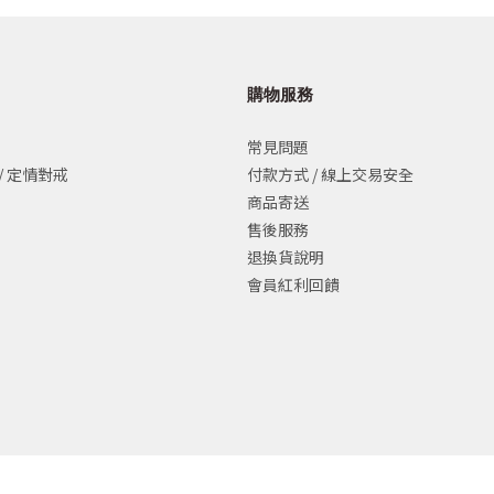
購物服務
常見問題
/ 定情對戒
付款方式 / 線上交易安全
商品寄送
售後服務
退換貨說明
會員紅利回饋