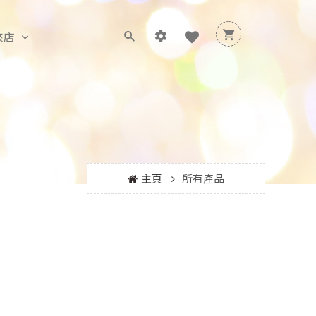
來店
主頁
所有產品