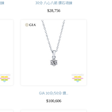
項鍊
30分 八心八箭 鑽石項鍊
$28,756
GIA 30分/50分 鑽...
$100,606