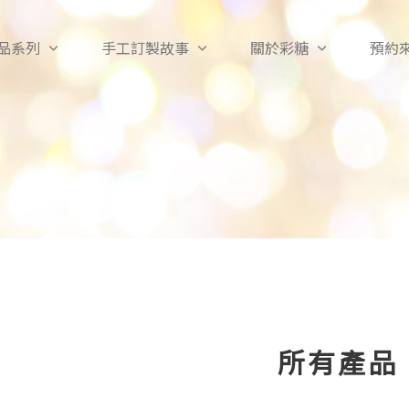
品系列
手工訂製故事
關於彩糖
預約
所有產品