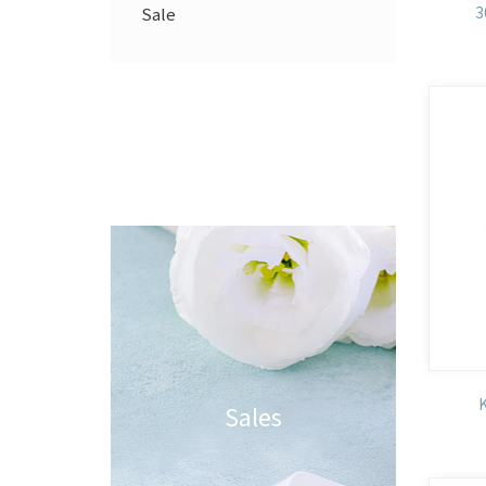
Sale
Sales