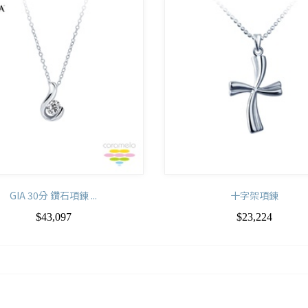
GIA 30分 鑽石項鍊 ...
十字架項鍊
$43,097
$23,224