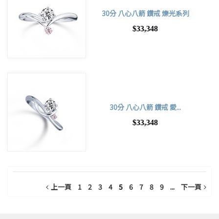
30分 八心八箭 鑽戒 爍光系列
$33,348
30分 八心八箭 鑽戒 愛...
$33,348
上一頁
1
2
3
4
5
6
7
8
9
...
下一頁