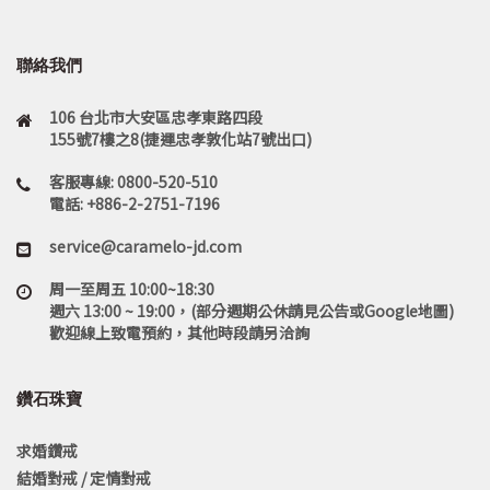
聯絡我們
106 台北市大安區忠孝東路四段
155號7樓之8(捷運忠孝敦化站7號出口)
客服專線: 0800-520-510
電話: +886-2-2751-7196
service@caramelo-jd.com
周一至周五 10:00~18:30
週六 13:00 ~ 19:00，(部分週期公休請見公告或Google地圖)
歡迎線上致電預約，其他時段請另洽詢
鑽石珠寶
求婚鑽戒
結婚對戒 / 定情對戒