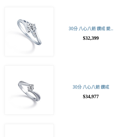
30分 八心八箭 鑽戒 愛...
$32,399
30分 八心八箭 鑽戒
$34,977