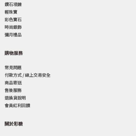
鑽石項鍊
輕珠寶
彩色寶石
時尚銀飾
彌月禮品
購物服務
常見問題
付款方式 / 線上交易安全
商品寄送
售後服務
退換貨說明
會員紅利回饋
關於彩糖