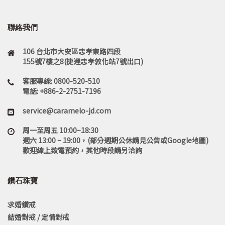
聯絡我們
106 台北市大安區忠孝東路四段
155號7樓之8(捷運忠孝敦化站7號出口)
客服專線: 0800-520-510
電話: +886-2-2751-7196
service@caramelo-jd.com
周一至周五 10:00~18:30
週六 13:00 ~ 19:00，(部分週期公休請見公告或Google地圖)
歡迎線上致電預約，其他時段請另洽詢
鑽石珠寶
求婚鑽戒
結婚對戒 / 定情對戒