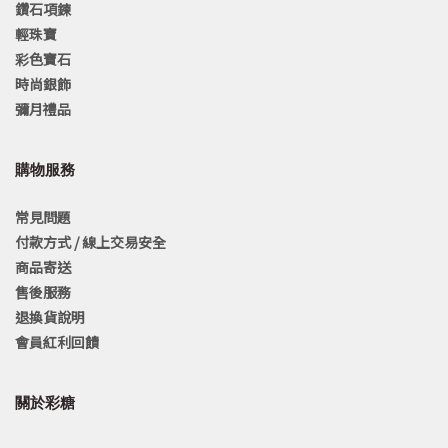
鑽石項鍊
輕珠寶
彩色寶石
時尚銀飾
彌月禮品
購物服務
常見問題
付款方式 / 線上交易安全
商品寄送
售後服務
退換貨說明
會員紅利回饋
關於彩糖