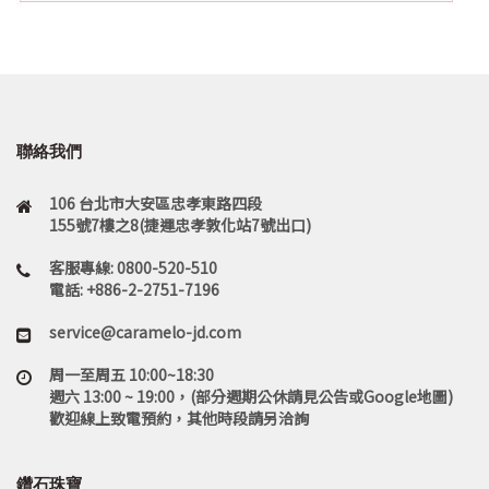
聯絡我們
106 台北市大安區忠孝東路四段
155號7樓之8(捷運忠孝敦化站7號出口)
客服專線: 0800-520-510
電話: +886-2-2751-7196
service@caramelo-jd.com
周一至周五 10:00~18:30
週六 13:00 ~ 19:00，(部分週期公休請見公告或Google地圖)
歡迎線上致電預約，其他時段請另洽詢
鑽石珠寶