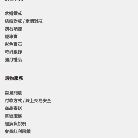
求婚鑽戒
結婚對戒 / 定情對戒
鑽石項鍊
輕珠寶
彩色寶石
時尚銀飾
彌月禮品
購物服務
常見問題
付款方式 / 線上交易安全
商品寄送
售後服務
退換貨說明
會員紅利回饋