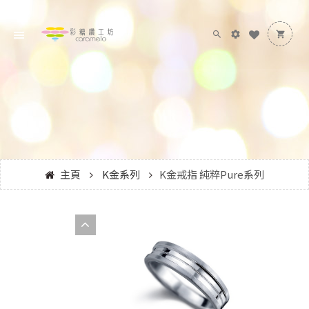
主頁
K金系列
K金戒指 純粹Pure系列