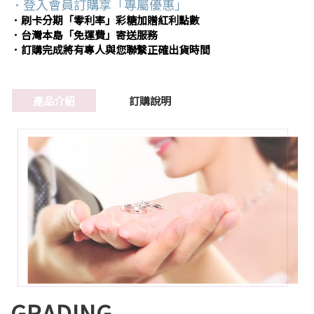
．登入會員訂購享「專屬優惠」
．刷卡分期「零利率」彩糖加贈紅利點數
．台灣本島「免運費」寄送服務
．訂購完成將有專人與您聯繫正確出貨時間
產品介紹
訂購說明
GRADING