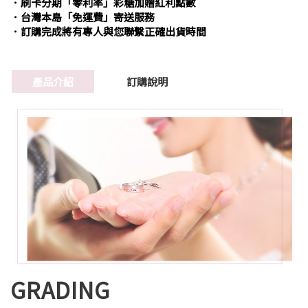
．刷卡分期「零利率」彩糖加贈紅利點數
．台灣本島「免運費」寄送服務
．訂購完成將有專人與您聯繫正確出貨時間
產品介紹
訂購說明
GRADING