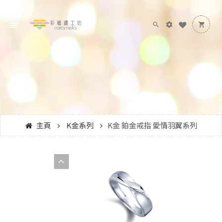
主頁
K金系列
K金 鉑金戒指 愛情羽翼系列