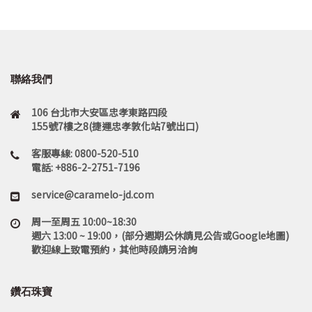
聯絡我們
106 台北市大安區忠孝東路四段
155號7樓之8(捷運忠孝敦化站7號出口)
客服專線: 0800-520-510
電話: +886-2-2751-7196
service@caramelo-jd.com
周一至周五 10:00~18:30
週六 13:00 ~ 19:00，(部分週期公休請見公告或Google地圖)
歡迎線上致電預約，其他時段請另洽詢
鑽石珠寶