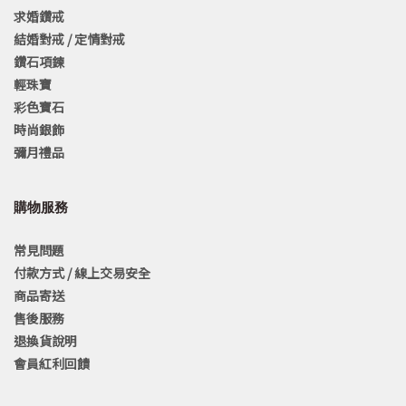
求婚鑽戒
結婚對戒 / 定情對戒
鑽石項鍊
輕珠寶
彩色寶石
時尚銀飾
彌月禮品
購物服務
常見問題
付款方式 / 線上交易安全
商品寄送
售後服務
退換貨說明
會員紅利回饋