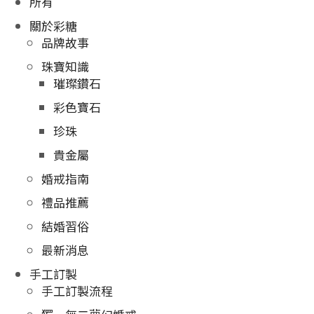
所有
關於彩糖
品牌故事
珠寶知識
璀璨鑽石
彩色寶石
珍珠
貴金屬
婚戒指南
禮品推薦
結婚習俗
最新消息
手工訂製
手工訂製流程