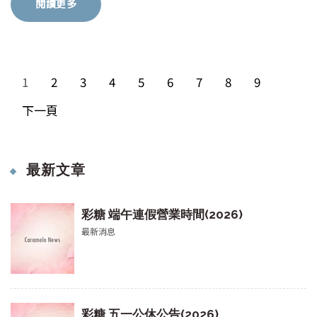
閱讀更多
1
2
3
4
5
6
7
8
9
下一頁
最新文章
彩糖 端午連假營業時間(2026)
最新消息
彩糖 五一公休公告(2026)