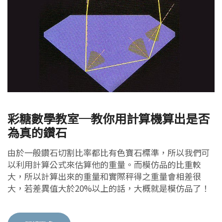
彩糖數學教室─教你用計算機算出是否
為真的鑽石
由於一般鑽石切割比率都比有色寶石標準，所以我們可
以利用計算公式來估算他的重量。而模仿品的比重較
大，所以計算出來的重量和實際秤得之重量會相差很
大，若差異值大於20%以上的話，大概就是模仿品了！