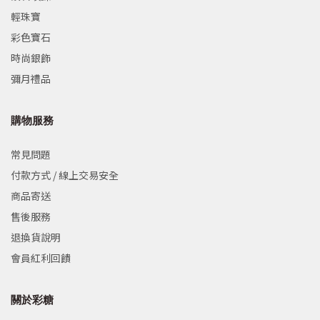
輕珠寶
彩色寶石
時尚銀飾
彌月禮品
購物服務
常見問題
付款方式 / 線上交易安全
商品寄送
售後服務
退換貨說明
會員紅利回饋
關於彩糖