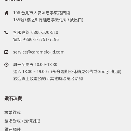
106 台北市大安區忠孝東路四段
155號7樓之8(捷運忠孝敦化站7號出口)
客服專線: 0800-520-510
電話: +886-2-2751-7196
service@caramelo-jd.com
周一至周五 10:00~18:30
週六 13:00 ~ 19:00，(部分週期公休請見公告或Google地圖)
歡迎線上致電預約，其他時段請另洽詢
鑽石珠寶
求婚鑽戒
結婚對戒 / 定情對戒
鑽石項鍊