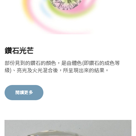
鑽石光芒
部份見到的鑽石的顏色，是由體色(即鑽石的成色等
級)、亮光及火光混合後，所呈現出來的結果。
閱讀更多