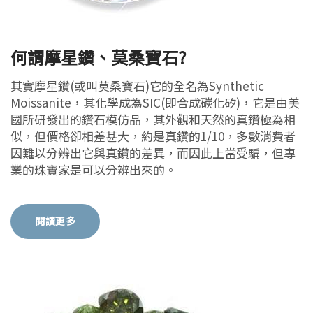
何謂摩星鑽、莫桑寶石?
其實摩星鑽(或叫莫桑寶石)它的全名為Synthetic
Moissanite，其化學成為SIC(即合成碳化矽)，它是由美
國所研發出的鑽石模仿品，其外觀和天然的真鑽極為相
似，但價格卻相差甚大，約是真鑽的1/10，多數消費者
因難以分辨出它與真鑽的差異，而因此上當受騙，但專
業的珠寶家是可以分辨出來的。
閱讀更多