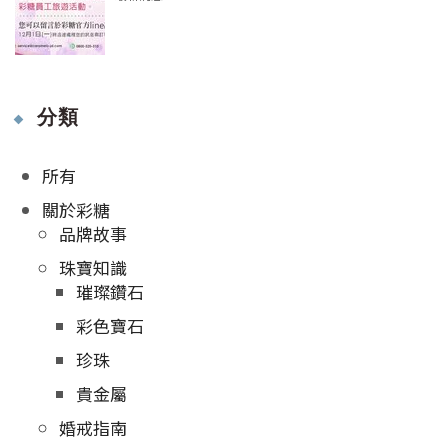
分類
所有
關於彩糖
品牌故事
珠寶知識
璀璨鑽石
彩色寶石
珍珠
貴金屬
婚戒指南