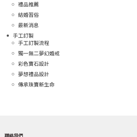
禮品推薦
結婚習俗
最新消息
手工訂製
手工訂製流程
獨一無二夢幻婚戒
彩色寶石設計
夢想禮品設計
傳承珠寶新生命
聯絡我們