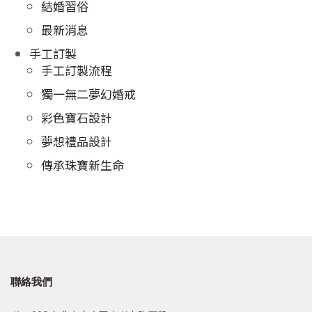
結婚習俗
最新消息
手工訂製
手工訂製流程
獨一無二夢幻婚戒
彩色寶石設計
夢想禮品設計
傳承珠寶新生命
聯絡我們