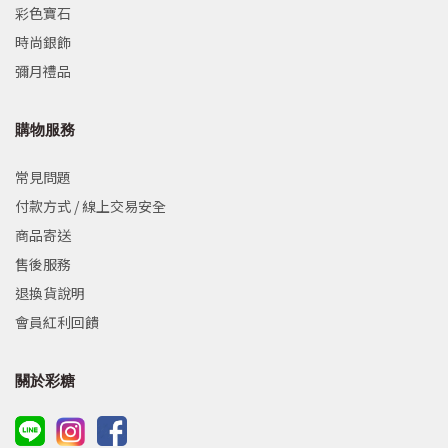
彩色寶石
時尚銀飾
彌月禮品
購物服務
常見問題
付款方式 / 線上交易安全
商品寄送
售後服務
退換貨說明
會員紅利回饋
關於彩糖