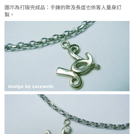
圖示為打版完成品：手鍊的款及長度也依客人量身訂
製。