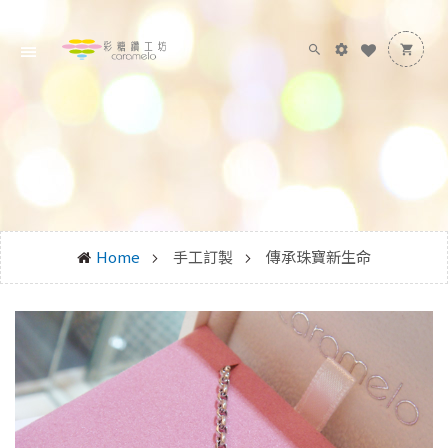
Home
手工訂製
傳承珠寶新生命