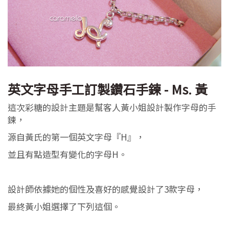
英文字母手工訂製鑽石手鍊 - Ms. 黃
這次彩糖的設計主題是幫客人黃小姐設計製作字母的手
鍊，
源自黃氏的第一個英文字母『H』，
並且有點造型有變化的字母H。
設計師依據她的個性及喜好的感覺設計了3款字母，
最終黃小姐選擇了下列這個。