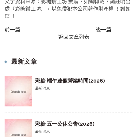
文字資料來源：彩糖鑽工坊 彙編，如需轉載，請註明出
處『彩糖鑽工坊』，以免侵犯本公司著作財產權 ！謝謝
您 ！
前一篇
後一篇
返回文章列表
最新文章
彩糖 端午連假營業時間(2026)
最新消息
彩糖 五一公休公告(2026)
最新消息