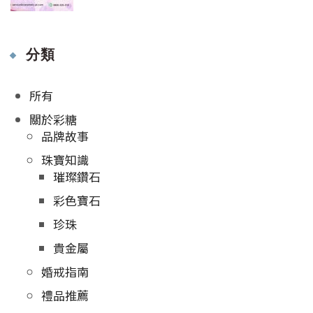
分類
所有
關於彩糖
品牌故事
珠寶知識
璀璨鑽石
彩色寶石
珍珠
貴金屬
婚戒指南
禮品推薦