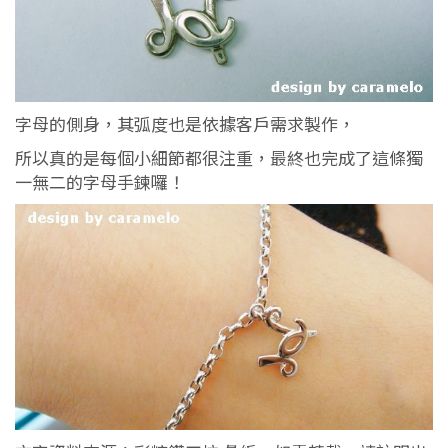
字母的側身，其弧度也是依據客戶需求製作，
所以真的是每個小細節都很注重，最終也完成了這條獨
一無二的字母手鍊囉！