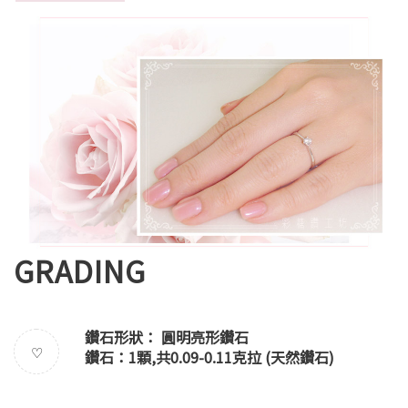
GRADING
鑽石形狀： 圓明亮形鑽石
♡
鑽石：1顆,共0.09-0.11克拉 (天然鑽石)