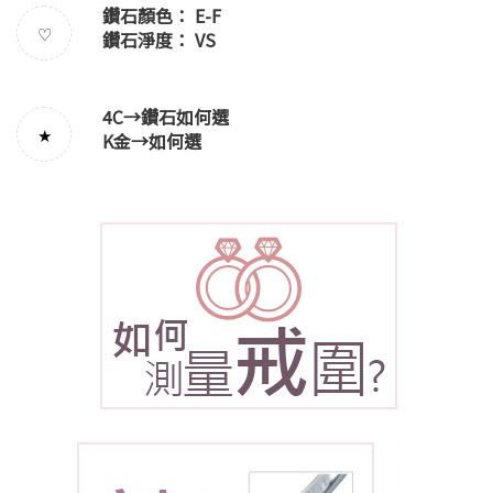
鑽石顏色： E-F
♡
鑽石淨度： VS
4C→
鑽石如何選
★
K金→
如何選