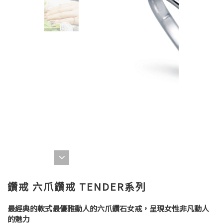
鑽戒 六爪鑽戒 TENDER系列
最經典的款式最優雅動人的六爪鑽石女戒，呈現女性非凡動人
的魅力