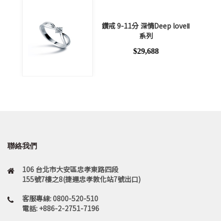
鑽戒 9-11分 深情Deep loveⅡ
系列
$29,688
聯絡我們
106 台北市大安區忠孝東路四段
155號7樓之8(捷運忠孝敦化站7號出口)
客服專線: 0800-520-510
電話: +886-2-2751-7196