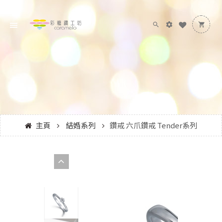
主頁
結婚系列
鑽戒 六爪鑽戒 Tender系列