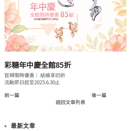
彩糖年中慶全館85折
官網限時優惠｜ 結帳享85折
活動即日起至2025.6.30止
前一篇
後一篇
返回文章列表
最新文章