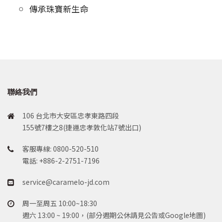
傳承珠寶新生命
聯絡我們
106 台北市大安區忠孝東路四段
155號7樓之8(捷運忠孝敦化站7號出口)
客服專線: 0800-520-510
電話: +886-2-2751-7196
service@caramelo-jd.com
周一至周五 10:00~18:30
週六 13:00 ~ 19:00，(部分週期公休請見公告或Google地圖)