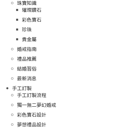
珠寶知識
璀璨鑽石
彩色寶石
珍珠
貴金屬
婚戒指南
禮品推薦
結婚習俗
最新消息
手工訂製
手工訂製流程
獨一無二夢幻婚戒
彩色寶石設計
夢想禮品設計