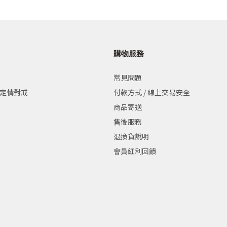
購物服務
常見問題
 定情對戒
付款方式 / 線上交易安全
商品寄送
售後服務
退換貨說明
會員紅利回饋