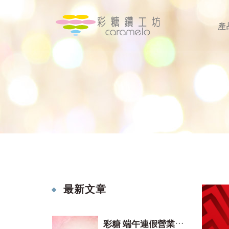
產
最新文章
彩
糖 端午連假營業時間(2026)