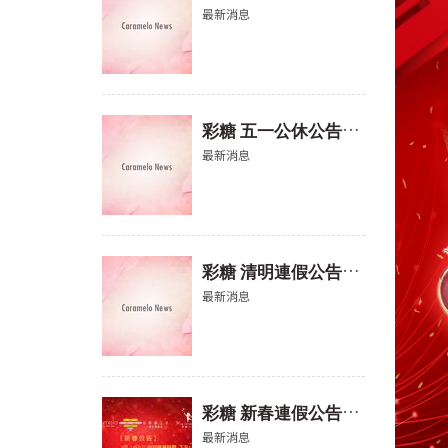
最新消息
彩
糖 五一公休公告(2026)
最新消息
彩
糖 清明連假公告(2026)
最新消息
彩
糖 新春連假公告(2026)
最新消息