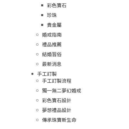
彩色寶石
珍珠
貴金屬
婚戒指南
禮品推薦
結婚習俗
最新消息
手工訂製
手工訂製流程
獨一無二夢幻婚戒
彩色寶石設計
夢想禮品設計
傳承珠寶新生命