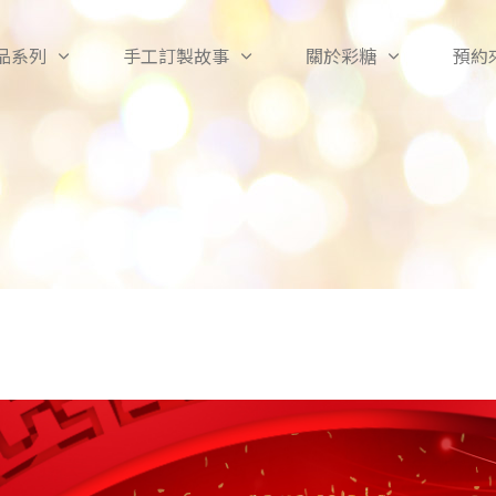
品系列
手工訂製故事
關於彩糖
預約