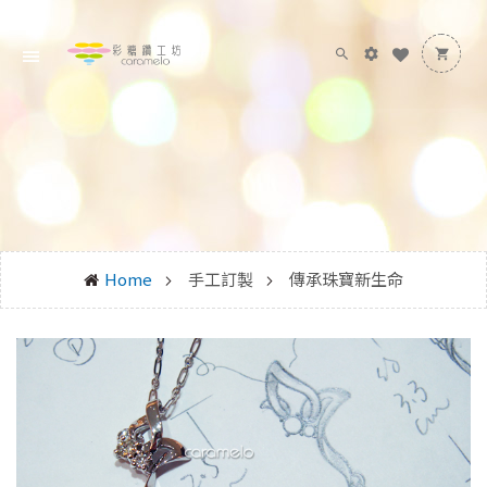
Home
手工訂製
傳承珠寶新生命