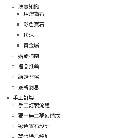
珠寶知識
璀璨鑽石
彩色寶石
珍珠
貴金屬
婚戒指南
禮品推薦
結婚習俗
最新消息
手工訂製
手工訂製流程
獨一無二夢幻婚戒
彩色寶石設計
夢想禮品設計