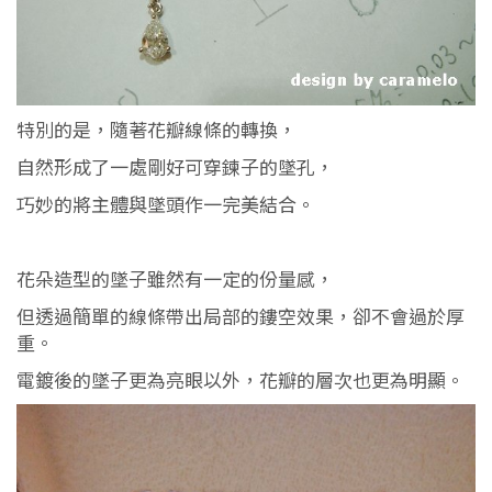
特別的是，隨著花瓣線條的轉換，
自然形成了一處剛好可穿鍊子的墜孔，
巧妙的將主體與墜頭作一完美結合。
花朵造型的墜子雖然有一定的份量感，
但透過簡單的線條帶出局部的鏤空效果，卻不會過於厚
重。
電鍍後的墜子更為亮眼以外，花瓣的層次也更為明顯。