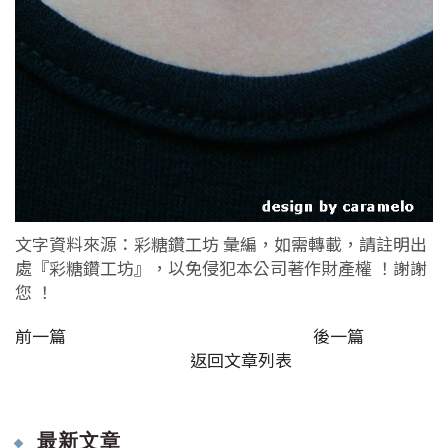
文字資料來源：彩糖鑽工坊 彙編，如需轉載，請註明出
處『彩糖鑽工坊』，以免侵犯本公司著作財產權 ！謝謝
您 ！
前一篇
後一篇
返回文章列表
最新文章