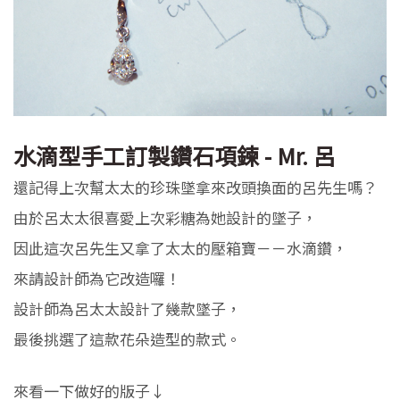
水滴型手工訂製鑽石項鍊 - Mr. 呂
還記得上次幫太太的珍珠墜拿來改頭換面的呂先生嗎？
由於呂太太很喜愛上次彩糖為她設計的墜子，
因此這次呂先生又拿了太太的壓箱寶－－水滴鑽，
來請設計師為它改造囉！
設計師為呂太太設計了幾款墜子，
最後挑選了這款花朵造型的款式。
來看一下做好的版子↓