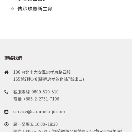
傳承珠寶新生命
聯絡我們
106 台北市大安區忠孝東路四段
155號7樓之8(捷運忠孝敦化站7號出口)
客服專線: 0800-520-510
電話: +886-2-2751-7196
service@caramelo-jd.com
周一至周五 10:00~18:30
週六 13:00 ~ 19:00，(部分週期公休請見公告或Google地圖)