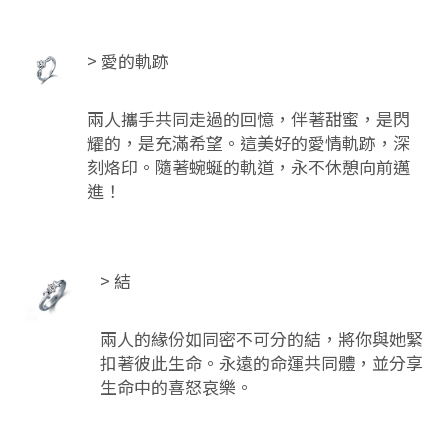
> 愛的軌跡
兩人攜手共同走過的回憶，伴著甜蜜，是閃
耀的，是充滿希望。這美好的愛情軌跡，深
刻烙印。隨著蜿蜒的軌道，永不休憩向前邁
進！
> 結
兩人的緣份如同密不可分的結，將你與她緊
扣著彼此生命。永遠的命運共同體，並分享
生命中的喜怒哀樂。