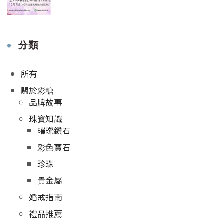
分類
所有
關於彩糖
品牌故事
珠寶知識
璀璨鑽石
彩色寶石
珍珠
貴金屬
婚戒指南
禮品推薦