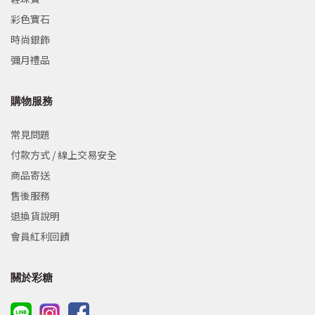
彩色寶石
時尚銀飾
彌月禮品
購物服務
常見問題
付款方式 / 線上交易安全
商品寄送
售後服務
退換貨說明
會員紅利回饋
關於彩糖