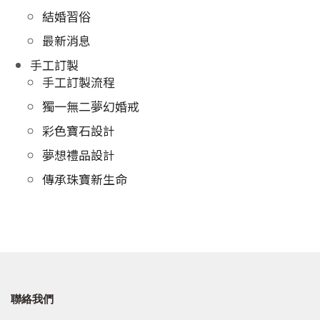
結婚習俗
最新消息
手工訂製
手工訂製流程
獨一無二夢幻婚戒
彩色寶石設計
夢想禮品設計
傳承珠寶新生命
聯絡我們