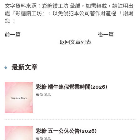
文字資料來源：彩糖鑽工坊 彙編，如需轉載，請註明出
處『彩糖鑽工坊』，以免侵犯本公司著作財產權 ！謝謝
您 ！
前一篇
後一篇
返回文章列表
最新文章
彩糖 端午連假營業時間(2026)
最新消息
彩糖 五一公休公告(2026)
最新消息