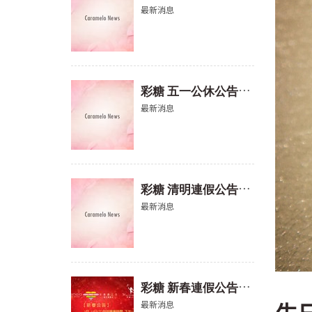
最新消息
彩
糖 五一公休公告(2026)
最新消息
彩
糖 清明連假公告(2026)
最新消息
彩
糖 新春連假公告(2026)
生日
最新消息