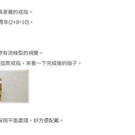
具意義的戒指。
2+8=10)。
帶有流線型的視覺。
了這款戒指，來看一下完成後的版子。
採用平面處理，好方便配戴。