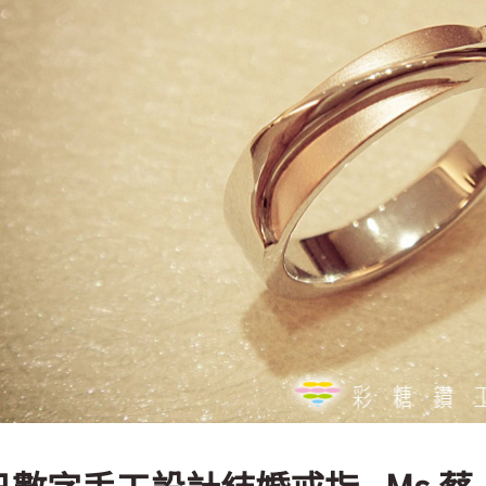
數字手工設計結婚戒指 - Ms.蔡