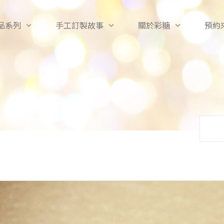
品系列
手工訂製故事
關於彩糖
預約