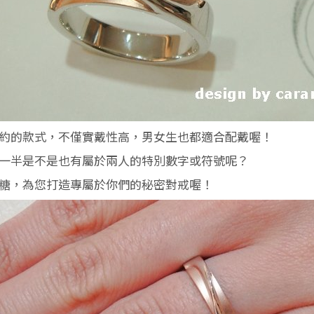
約的款式，不僅實戴性高，男女生也都適合配戴喔！
一半是不是也有屬於兩人的特別數字或符號呢？
糖，為您打造專屬於你們的秘密對戒喔！