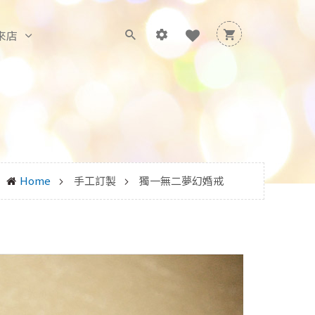
來店
Home
手工訂製
獨一無二夢幻婚戒