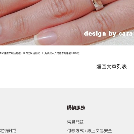
屬彩糖鑽工坊所有權，請勿仿製設計款，以免侵犯本公司著作財產權! 謝謝您!
返回文章列表
購物服務
常見問題
 定情對戒
付款方式 / 線上交易安全