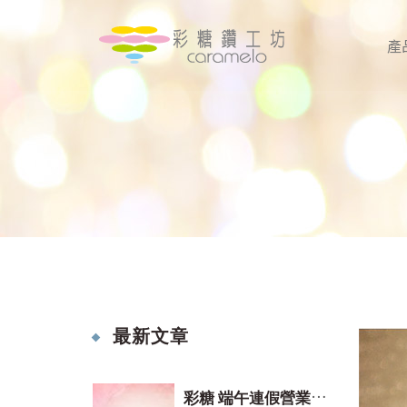
產
最新文章
彩
糖 端午連假營業時間(2026)