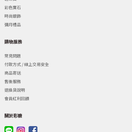
彩色寶石
時尚銀飾
彌月禮品
購物服務
常見問題
付款方式 / 線上交易安全
商品寄送
售後服務
退換貨說明
會員紅利回饋
關於彩糖