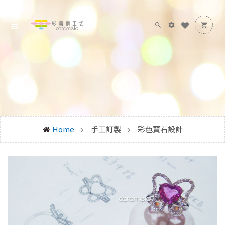
Home
手工訂製
彩色寶石設計