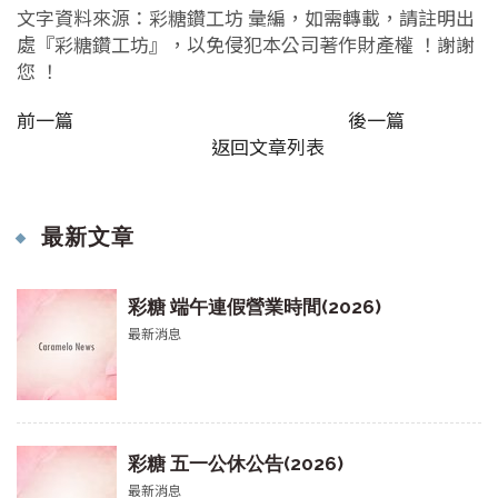
文字資料來源：彩糖鑽工坊 彙編，如需轉載，請註明出
處『彩糖鑽工坊』，以免侵犯本公司著作財產權 ！謝謝
您 ！
前一篇
後一篇
返回文章列表
最新文章
彩糖 端午連假營業時間(2026)
最新消息
彩糖 五一公休公告(2026)
最新消息