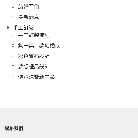
結婚習俗
最新消息
手工訂製
手工訂製流程
獨一無二夢幻婚戒
彩色寶石設計
夢想禮品設計
傳承珠寶新生命
聯絡我們