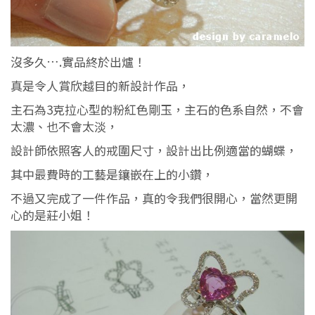
沒多久….實品終於出爐！
真是令人賞欣越目的新設計作品，
主石為3克拉心型的粉紅色剛玉，主石的色系自然，不會
太濃、也不會太淡，
設計師依照客人的戒圍尺寸，設計出比例適當的蝴蝶，
其中最費時的工藝是鑲嵌在上的小鑽，
不過又完成了一件作品，真的令我們很開心，當然更開
心的是莊小姐！