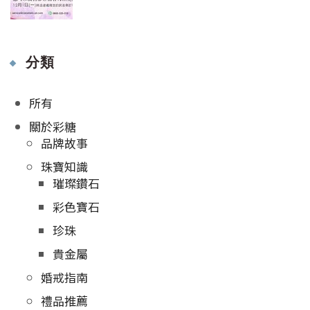
分類
所有
關於彩糖
品牌故事
珠寶知識
璀璨鑽石
彩色寶石
珍珠
貴金屬
婚戒指南
禮品推薦