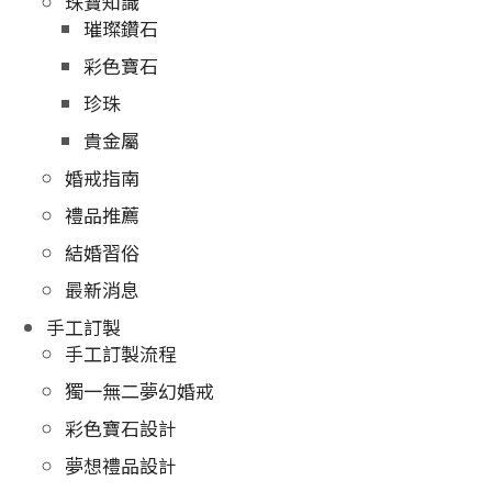
珠寶知識
璀璨鑽石
彩色寶石
珍珠
貴金屬
婚戒指南
禮品推薦
結婚習俗
最新消息
手工訂製
手工訂製流程
獨一無二夢幻婚戒
彩色寶石設計
夢想禮品設計