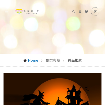
Home
關於彩糖
禮品推薦