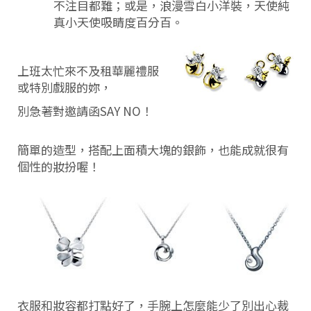
不注目都難；或是，浪漫雪白小洋裝，天使純
真小天使吸睛度百分百。
上班太忙來不及租華麗禮服
或特別戲服的妳，
別急著對邀請函SAY NO！
簡單的造型，搭配上面積大塊的銀飾，也能成就很有
個性的妝扮喔！
衣服和妝容都打點好了，手腕上怎麼能少了別出心裁