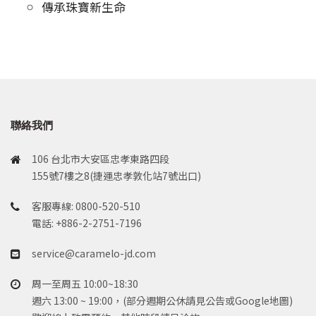
傳承珠寶新生命
聯絡我們
106 台北市大安區忠孝東路四段
155號7樓之8(捷運忠孝敦化站7號出口)
客服專線: 0800-520-510
電話: +886-2-2751-7196
service@caramelo-jd.com
周一至周五 10:00~18:30
週六 13:00 ~ 19:00，(部分週期公休請見公告或Google地圖)