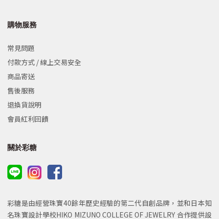
購物服務
常見問題
付款方式 / 線上交易安全
商品寄送
售後服務
退換貨說明
會員紅利回饋
關於彩糖
彩糖是由經營珠寶40餘年歷史經驗的第二代自創品牌，並和日本知
名珠寶設計學校HIKO MIZUNO COLLEGE OF JEWELRY 合作提供設