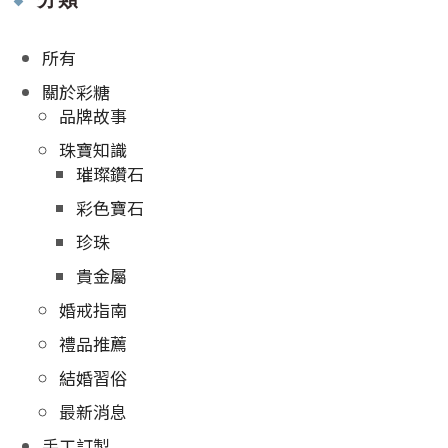
所有
關於彩糖
品牌故事
珠寶知識
璀璨鑽石
彩色寶石
珍珠
貴金屬
婚戒指南
禮品推薦
結婚習俗
最新消息
手工訂製