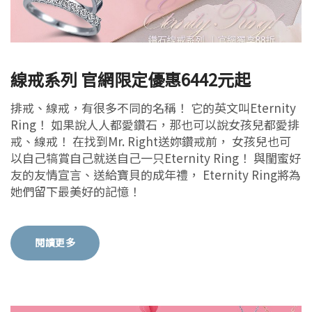
線戒系列 官網限定優惠6442元起
排戒、線戒，有很多不同的名稱！ 它的英文叫Eternity
Ring！ 如果說人人都愛鑽石，那也可以說女孩兒都愛排
戒、線戒！ 在找到Mr. Right送妳鑽戒前， 女孩兒也可
以自己犒賞自己就送自己一只Eternity Ring！ 與閨蜜好
友的友情宣言、送給寶貝的成年禮， Eternity Ring將為
她們留下最美好的記憶！
閱讀更多