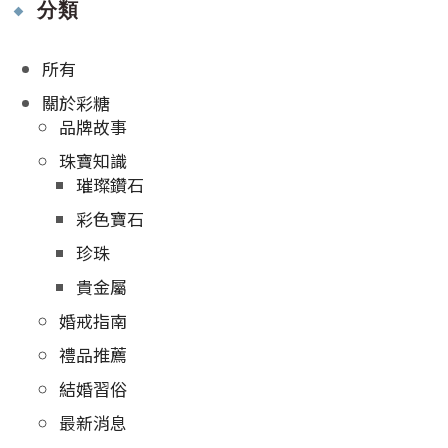
分類
所有
關於彩糖
品牌故事
珠寶知識
璀璨鑽石
彩色寶石
珍珠
貴金屬
婚戒指南
禮品推薦
結婚習俗
最新消息