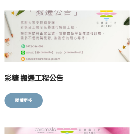
彩糖 搬遷工程公告
閱讀更多