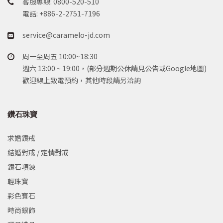
客服專線: 0800-520-510
電話: +886-2-2751-7196
service@caramelo-jd.com
周一至周五 10:00~18:30
週六 13:00 ~ 19:00，(部分週期公休請見公告或Google地圖)
歡迎線上致電預約，其他時段請另洽詢
鑽石珠寶
求婚鑽戒
結婚對戒 / 定情對戒
鑽石項鍊
輕珠寶
彩色寶石
時尚銀飾