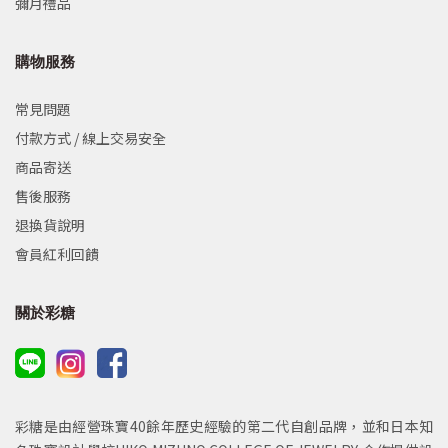
彌月禮品
購物服務
常見問題
付款方式 / 線上交易安全
商品寄送
售後服務
退換貨說明
會員紅利回饋
關於彩糖
彩糖是由經營珠寶40餘年歷史經驗的第二代自創品牌，並和日本知