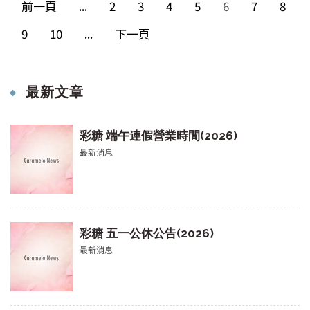
前一頁
...
2
3
4
5
6
7
8
9
10
...
下一頁
最新文章
彩糖 端午連假營業時間(2026)
最新消息
彩糖 五一公休公告(2026)
最新消息