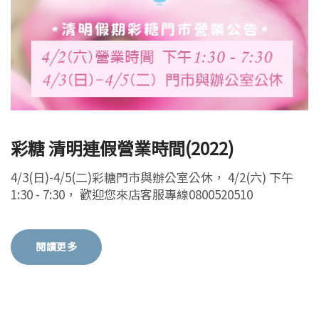
彩糖 清明連假營業時間(2022)
4/3(日)-4/5(二)彩糖門市與辦公室公休， 4/2(六) 下午
1:30 - 7:30， 歡迎您來店客服專線0800520510
閱讀更多