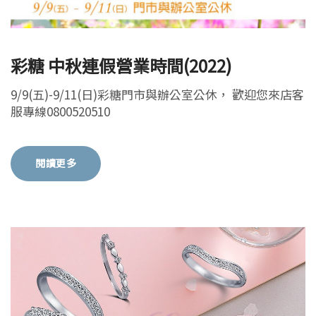
彩糖 中秋連假營業時間(2022)
9/9(五)-9/11(日)彩糖門市與辦公室公休， 歡迎您來店客
服專線0800520510
閱讀更多