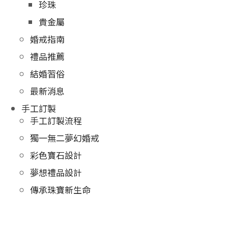
珍珠
貴金屬
婚戒指南
禮品推薦
結婚習俗
最新消息
手工訂製
手工訂製流程
獨一無二夢幻婚戒
彩色寶石設計
夢想禮品設計
傳承珠寶新生命