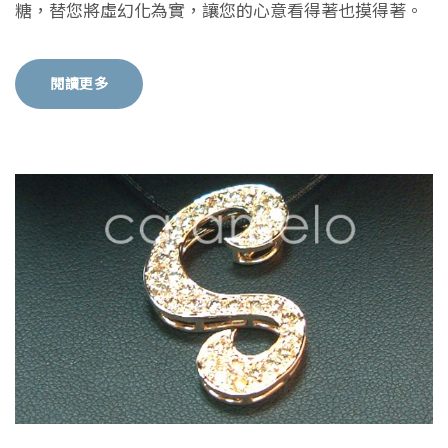
糖，替您將虛幻化為實，讓您的心意看得著也摸得著。
閱讀更多