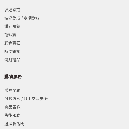
求婚鑽戒
結婚對戒 / 定情對戒
鑽石項鍊
輕珠寶
彩色寶石
時尚銀飾
彌月禮品
購物服務
常見問題
付款方式 / 線上交易安全
商品寄送
售後服務
退換貨說明