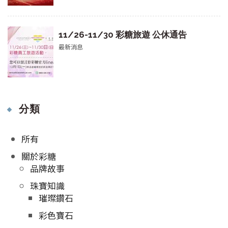
11/26-11/30 彩糖旅遊 公休通告
最新消息
分類
所有
關於彩糖
品牌故事
珠寶知識
璀璨鑽石
彩色寶石