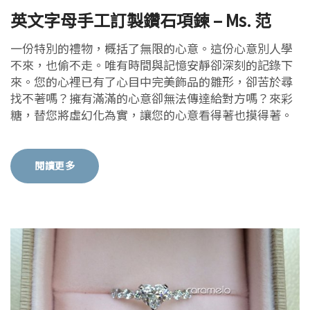
英文字母手工訂製鑽石項鍊 – Ms. 范
一份特別的禮物，概括了無限的心意。這份心意別人學
不來，也偷不走。唯有時間與記憶安靜卻深刻的記錄下
來。您的心裡已有了心目中完美飾品的雛形，卻苦於尋
找不著嗎？擁有滿滿的心意卻無法傳達給對方嗎？來彩
糖，替您將虛幻化為實，讓您的心意看得著也摸得著。
閱讀更多