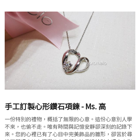
手工訂製心形鑽石項鍊 - Ms. 高
一份特別的禮物，概括了無限的心意。這份心意別人學
不來，也偷不走。唯有時間與記憶安靜卻深刻的記錄下
來。您的心裡已有了心目中完美飾品的雛形，卻苦於尋