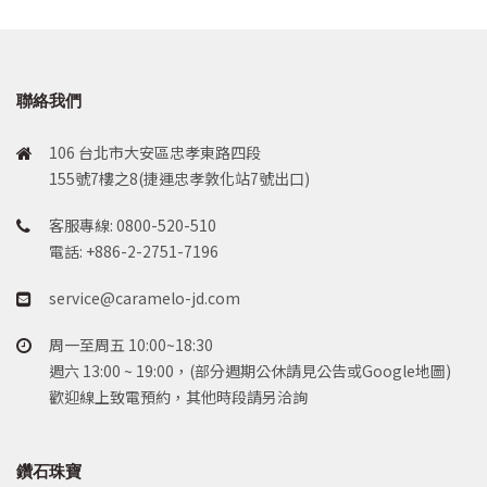
聯絡我們
106 台北市大安區忠孝東路四段
155號7樓之8(捷運忠孝敦化站7號出口)
客服專線: 0800-520-510
電話: +886-2-2751-7196
service@caramelo-jd.com
周一至周五 10:00~18:30
週六 13:00 ~ 19:00，(部分週期公休請見公告或Google地圖)
歡迎線上致電預約，其他時段請另洽詢
鑽石珠寶