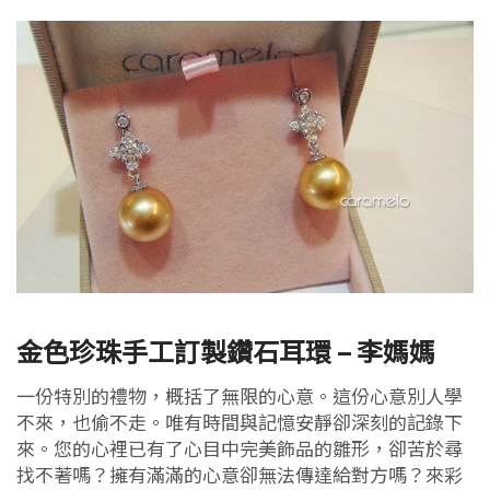
金色珍珠手工訂製鑽石耳環 – 李媽媽
一份特別的禮物，概括了無限的心意。這份心意別人學
不來，也偷不走。唯有時間與記憶安靜卻深刻的記錄下
來。您的心裡已有了心目中完美飾品的雛形，卻苦於尋
找不著嗎？擁有滿滿的心意卻無法傳達給對方嗎？來彩