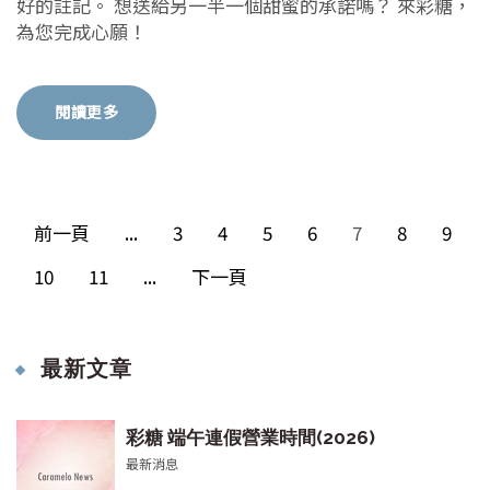
好的註記。 想送給另一半一個甜蜜的承諾嗎？ 來彩糖，
為您完成心願！
閱讀更多
前一頁
...
3
4
5
6
7
8
9
10
11
...
下一頁
最新文章
彩糖 端午連假營業時間(2026)
最新消息