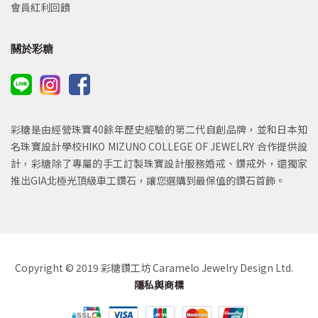
會員紅利回饋
關於彩糖
彩糖是由經營珠寶40餘年歷史經驗的第二代自創品牌，並和日本知
名珠寶設計學校HIKO MIZUNO COLLEGE OF JEWELRY 合作提供設
計，彩糖除了專屬的手工訂製珠寶設計服務婚戒、鑽戒外，還獨家
推出GIA北極光頂級車工鑽石，讓您選購到最保值的鑽石首飾。
Copyright © 2019 彩糖鑽工坊 Caramelo Jewelry Design Ltd.
隱私與商標