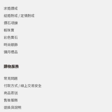
求婚鑽戒
結婚對戒 / 定情對戒
鑽石項鍊
輕珠寶
彩色寶石
時尚銀飾
彌月禮品
購物服務
常見問題
付款方式 / 線上交易安全
商品寄送
售後服務
退換貨說明