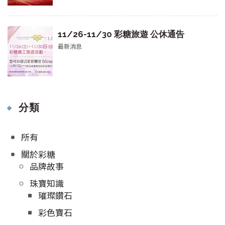
11/26-11/30 彩糖旅遊 公休通告
最新消息
分類
所有
關於彩糖
品牌故事
珠寶知識
璀璨鑽石
彩色寶石