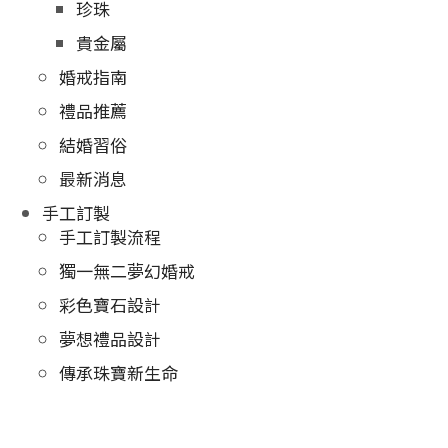
珍珠
貴金屬
婚戒指南
禮品推薦
結婚習俗
最新消息
手工訂製
手工訂製流程
獨一無二夢幻婚戒
彩色寶石設計
夢想禮品設計
傳承珠寶新生命