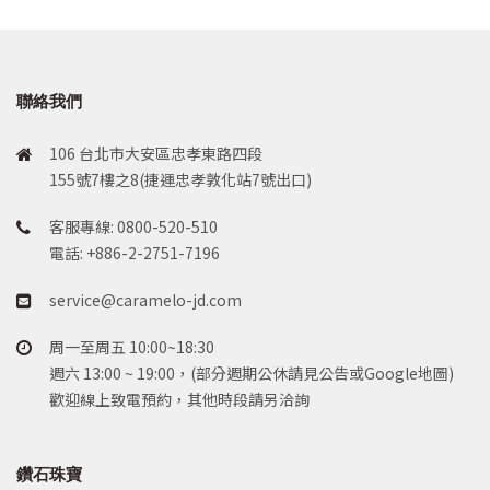
聯絡我們
106 台北市大安區忠孝東路四段
155號7樓之8(捷運忠孝敦化站7號出口)
客服專線: 0800-520-510
電話: +886-2-2751-7196
service@caramelo-jd.com
周一至周五 10:00~18:30
週六 13:00 ~ 19:00，(部分週期公休請見公告或Google地圖)
歡迎線上致電預約，其他時段請另洽詢
鑽石珠寶