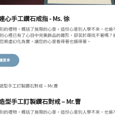
連心手工鑽石戒指 - Ms. 徐
別的禮物，概括了無限的心意。這份心意別人學不來，也偷
的心裡已有了心目中完美飾品的雛形，卻苦於尋找不著嗎？
您將虛幻化為實，讓您的心意看得著也摸得著。
讀更多
造型手工訂製鑽石對戒 – Mr.曹
別的禮物，概括了無限的心意。這份心意別人學不來，也偷