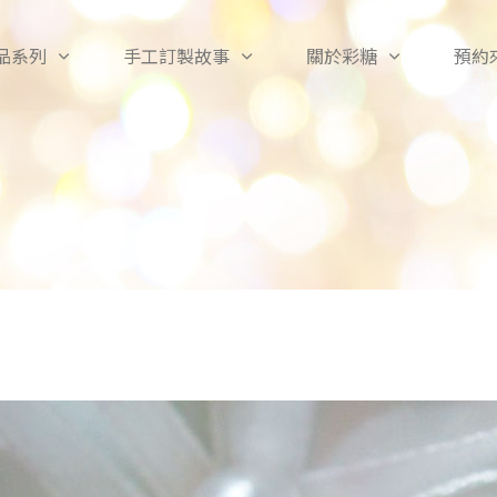
品系列
手工訂製故事
關於彩糖
預約