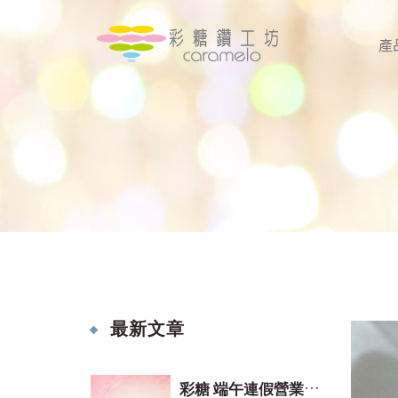
產
最新文章
彩
糖 端午連假營業時間(2026)