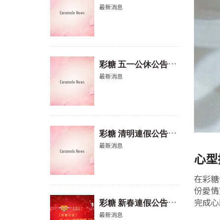
最新消息
彩
糖 五一公休公告(2026)
最新消息
彩
糖 清明連假公告(2026)
最新消息
心型
在彩糖
份愛情
彩
糖 新春連假公告(2026)
完成心
最新消息