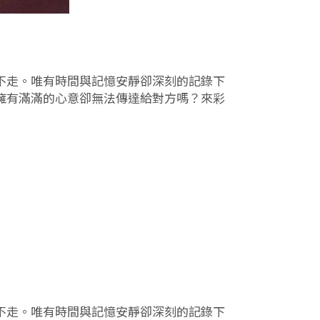
不走。唯有時間與記憶安靜卻深刻的記錄下
擁有滿滿的心意卻無法傳達給對方嗎？來彩
不走。唯有時間與記憶安靜卻深刻的記錄下