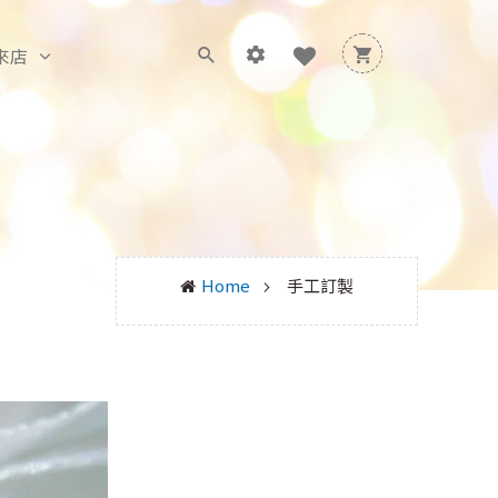
來店
Home
手工訂製