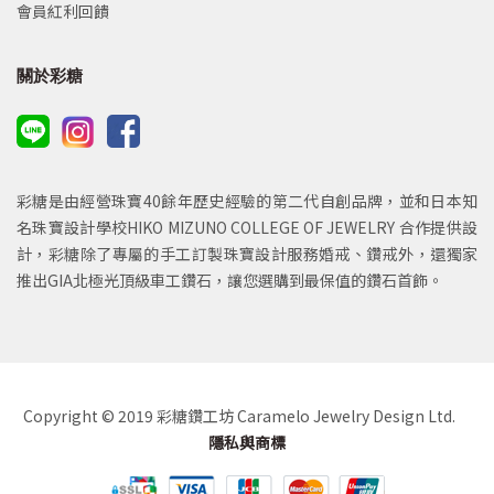
會員紅利回饋
關於彩糖
彩糖是由經營珠寶40餘年歷史經驗的第二代自創品牌，並和日本知
名珠寶設計學校HIKO MIZUNO COLLEGE OF JEWELRY 合作提供設
計，彩糖除了專屬的手工訂製珠寶設計服務婚戒、鑽戒外，還獨家
推出GIA北極光頂級車工鑽石，讓您選購到最保值的鑽石首飾。
Copyright © 2019 彩糖鑽工坊 Caramelo Jewelry Design Ltd.
隱私與商標