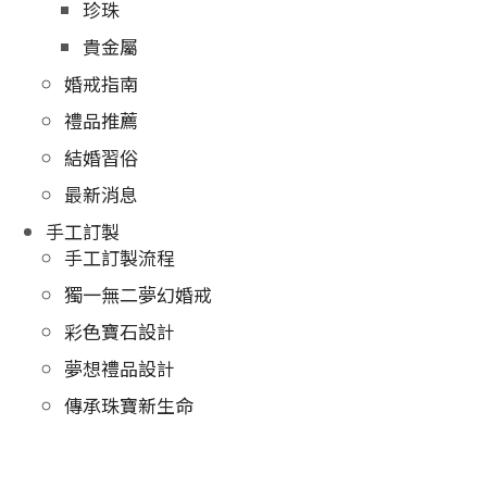
珍珠
貴金屬
婚戒指南
禮品推薦
結婚習俗
最新消息
手工訂製
手工訂製流程
獨一無二夢幻婚戒
彩色寶石設計
夢想禮品設計
傳承珠寶新生命