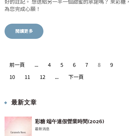
好的註記。 想送給另一半一個甜蜜的承諾嗎？ 來彩糖，
為您完成心願！
閱讀更多
前一頁
...
4
5
6
7
8
9
10
11
12
...
下一頁
最新文章
彩糖 端午連假營業時間(2026)
最新消息