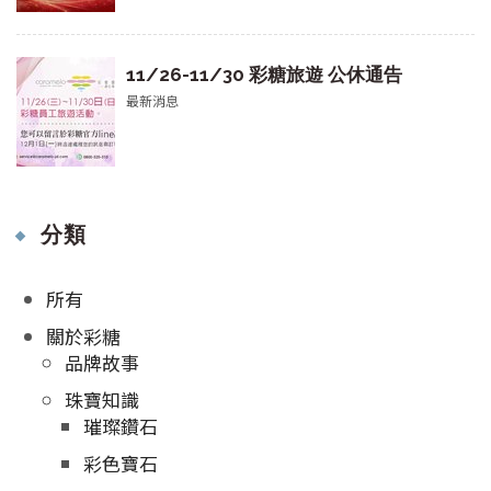
11/26-11/30 彩糖旅遊 公休通告
最新消息
分類
所有
關於彩糖
品牌故事
珠寶知識
璀璨鑽石
彩色寶石