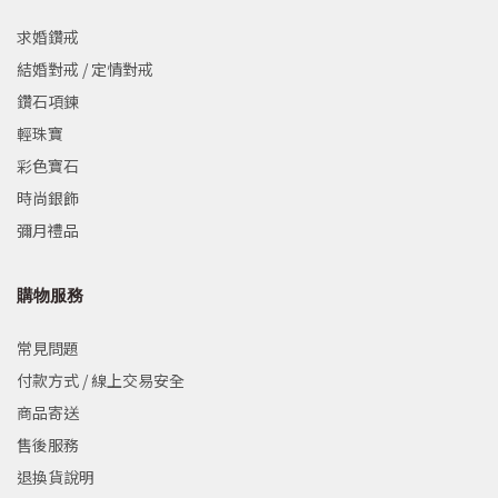
求婚鑽戒
結婚對戒 / 定情對戒
鑽石項鍊
輕珠寶
彩色寶石
時尚銀飾
彌月禮品
購物服務
常見問題
付款方式 / 線上交易安全
商品寄送
售後服務
退換貨說明