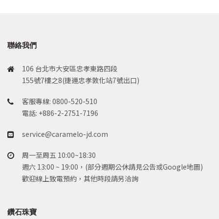
聯絡我們
106 台北市大安區忠孝東路四段
155號7樓之8(捷運忠孝敦化站7號出口)
客服專線: 0800-520-510
電話: +886-2-2751-7196
service@caramelo-jd.com
周一至周五 10:00~18:30
週六 13:00 ~ 19:00，(部分週期公休請見公告或Google地圖)
歡迎線上致電預約，其他時段請另洽詢
鑽石珠寶